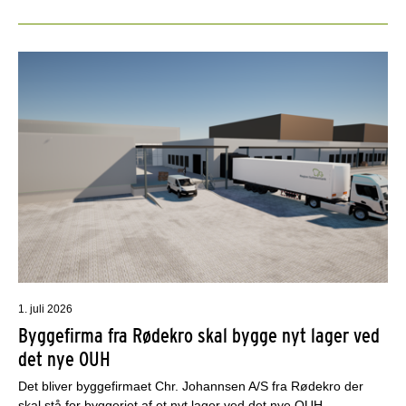
1. juli 2026
Byggefirma fra Rødekro skal bygge nyt lager ved
det nye OUH
Det bliver byggefirmaet Chr. Johannsen A/S fra Rødekro der
skal stå for byggeriet af et nyt lager ved det nye OUH.