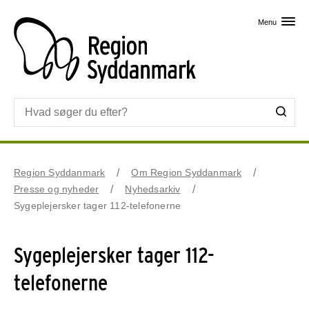
Skip til primært indhold
Menu
Region Syddanmark
Om Region Syddanmark
Presse og nyheder
Nyhedsarkiv
Sygeplejersker tager 112-telefonerne
Sygeplejersker tager 112-
telefonerne