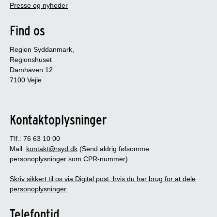
Presse og nyheder
Find os
Region Syddanmark,
Regionshuset
Damhaven 12
7100 Vejle
Kontaktoplysninger
Tlf.: 76 63 10 00
Mail:
kontakt@rsyd.dk
(Send aldrig følsomme
personoplysninger som CPR-nummer)
Skriv sikkert til os via Digital post, hvis du har brug for at dele
personoplysninger.
Telefontid