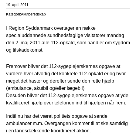
19. april 2011
Kategori:
Akutberedskab
I Region Syddanmark overtager en række
specialuddannede sundhedsfaglige visitatorer mandag
den 2. maj 2011 alle 112-opkald, som handler om sygdom
og tilskadekomst.
Fremover bliver det 112-sygeplejerskernes opgave at
vurdere hvor alvorlig det konkrete 112-opkald er og hvor
meget det haster og derefter sende den rette hjælp
(ambulance, akutbil og/eller lægebil).
Desuden bliver det 112-sygeplejerskernes opgave at yde
kvalificeret hjælp over telefonen ind til hjælpen når frem.
Indtil nu har det været politiets opgave at sende
ambulancer m.m. Overgangen kommer til at ske samtidig
i en landsdækkende koordineret aktion.