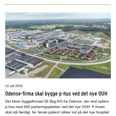
10. juli 2026
Odense-firma skal bygge p-hus ved det nye OUH
Det bliver byggefirmaet 5E Byg A/S fra Odense, der skal opføre
p-hus med 600 parkeringspladser ved det nye OUH. P-huset
skal stå færdigt, før første patient rykker ind på det nye hospital.