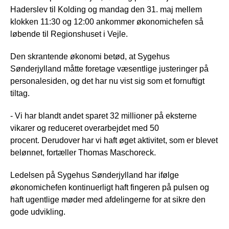
Haderslev til Kolding og mandag den 31. maj mellem
klokken 11:30 og 12:00 ankommer økonomichefen så
løbende til Regionshuset i Vejle.
Den skrantende økonomi betød, at Sygehus
Sønderjylland måtte foretage væsentlige justeringer på
personalesiden, og det har nu vist sig som et fornuftigt
tiltag.
- Vi har blandt andet sparet 32 millioner på eksterne
vikarer og reduceret overarbejdet med 50
procent. Derudover har vi haft øget aktivitet, som er blevet
belønnet, fortæller Thomas Maschoreck.
Ledelsen på Sygehus Sønderjylland har ifølge
økonomichefen kontinuerligt haft fingeren på pulsen og
haft ugentlige møder med afdelingerne for at sikre den
gode udvikling.