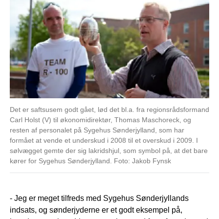
Det er saftsusem godt gået, lød det bl.a. fra regionsrådsformand
Carl Holst (V) til økonomidirektør, Thomas Maschoreck, og
resten af personalet på Sygehus Sønderjylland, som har
formået at vende et underskud i 2008 til et overskud i 2009. I
sølvægget gemte der sig lakridshjul, som symbol på, at det bare
kører for Sygehus Sønderjylland. Foto: Jakob Fynsk
- Jeg er meget tilfreds med Sygehus Sønderjyllands
indsats, og sønderjyderne er et godt eksempel på,