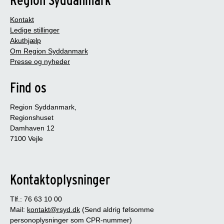
Kontakt
Ledige stillinger
Akuthjælp
Om Region Syddanmark
Presse og nyheder
Find os
Region Syddanmark,
Regionshuset
Damhaven 12
7100 Vejle
Kontaktoplysninger
Tlf.: 76 63 10 00
Mail:
kontakt@rsyd.dk
(Send aldrig følsomme
personoplysninger som CPR-nummer)