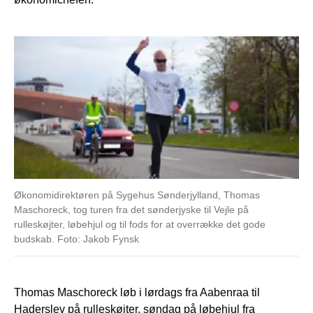
Økonomidirektøren på Sygehus Sønderjylland, Thomas
Maschoreck, tog turen fra det sønderjyske til Vejle på
rulleskøjter, løbehjul og til fods for at overrække det gode
budskab. Foto: Jakob Fynsk
Thomas Maschoreck løb i lørdags fra Aabenraa til
Haderslev på rulleskøjter, søndag på løbehjul fra