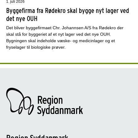
1. juli 2026
Byggefirma fra Rødekro skal bygge nyt lager ved
det nye OUH
Det bliver byggefirmaet Chr. Johannsen A/S fra Rødekro der
skal stå for byggeriet af et nyt lager ved det nye OUH.
Bygningen skal indeholde væske- og medicinlager og et
fryselager til biologiske prøver.
Region Syddanmark