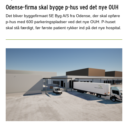
Odense-firma skal bygge p-hus ved det nye OUH
Det bliver byggefirmaet 5E Byg A/S fra Odense, der skal opføre
p-hus med 600 parkeringspladser ved det nye OUH. P-huset
skal stå færdigt, før første patient rykker ind på det nye hospital.