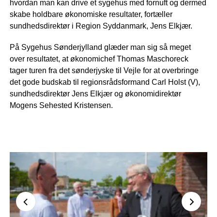
hvordan man kan drive et sygehus med fornuft og dermed
skabe holdbare økonomiske resultater, fortæller
sundhedsdirektør i Region Syddanmark, Jens Elkjær.
På Sygehus Sønderjylland glæder man sig så meget
over resultatet, at økonomichef Thomas Maschoreck
tager turen fra det sønderjyske til Vejle for at overbringe
det gode budskab til regionsrådsformand Carl Holst (V),
sundhedsdirektør Jens Elkjær og økonomidirektør
Mogens Sehested Kristensen.