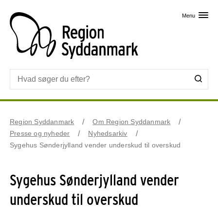
Skip til primært indhold
Menu
Region Syddanmark
Om Region Syddanmark
Presse og nyheder
Nyhedsarkiv
Sygehus Sønderjylland vender underskud til overskud
Sygehus Sønderjylland vender
underskud til overskud