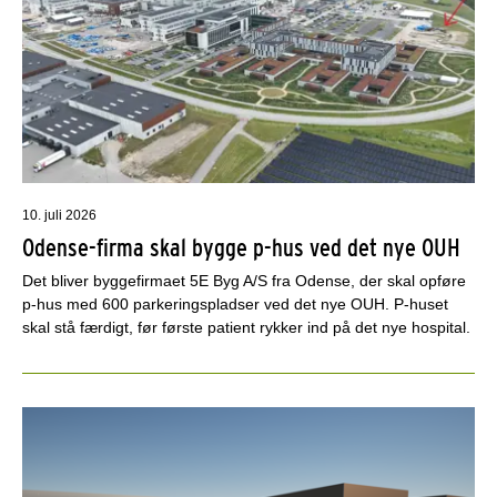
10. juli 2026
Odense-firma skal bygge p-hus ved det nye OUH
Det bliver byggefirmaet 5E Byg A/S fra Odense, der skal opføre
p-hus med 600 parkeringspladser ved det nye OUH. P-huset
skal stå færdigt, før første patient rykker ind på det nye hospital.