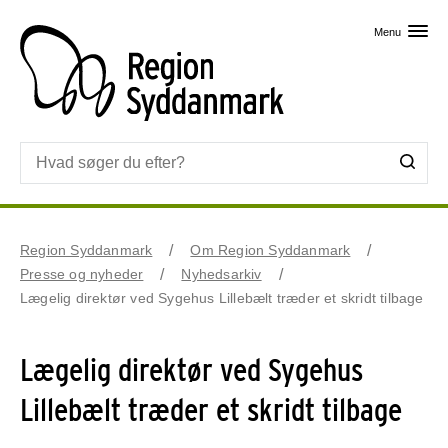
Skip til primært indhold
Menu
Region Syddanmark
Om Region Syddanmark
Presse og nyheder
Nyhedsarkiv
Lægelig direktør ved Sygehus Lillebælt træder et skridt tilbage
Lægelig direktør ved Sygehus
Lillebælt træder et skridt tilbage