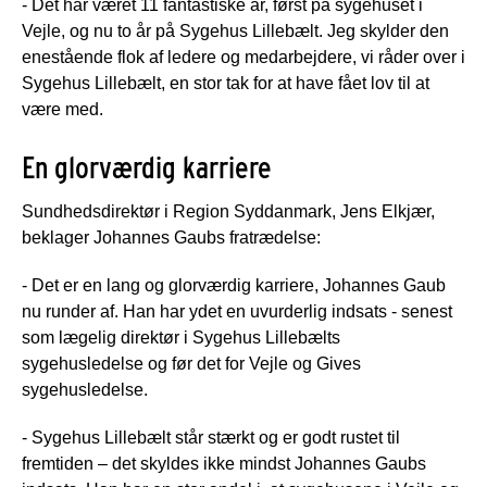
- Det har været 11 fantastiske år, først på sygehuset i
Vejle, og nu to år på Sygehus Lillebælt. Jeg skylder den
enestående flok af ledere og medarbejdere, vi råder over i
Sygehus Lillebælt, en stor tak for at have fået lov til at
være med.
En glorværdig karriere
Sundhedsdirektør i Region Syddanmark, Jens Elkjær,
beklager Johannes Gaubs fratrædelse:
- Det er en lang og glorværdig karriere, Johannes Gaub
nu runder af. Han har ydet en uvurderlig indsats - senest
som lægelig direktør i Sygehus Lillebælts
sygehusledelse og før det for Vejle og Gives
sygehusledelse.
- Sygehus Lillebælt står stærkt og er godt rustet til
fremtiden – det skyldes ikke mindst Johannes Gaubs