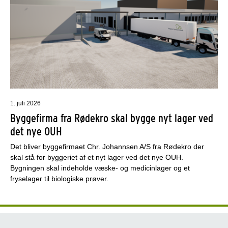
1. juli 2026
Byggefirma fra Rødekro skal bygge nyt lager ved
det nye OUH
Det bliver byggefirmaet Chr. Johannsen A/S fra Rødekro der
skal stå for byggeriet af et nyt lager ved det nye OUH.
Bygningen skal indeholde væske- og medicinlager og et
fryselager til biologiske prøver.