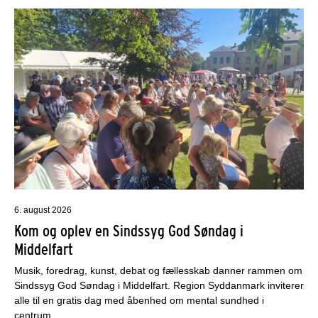
6. august 2026
Kom og oplev en Sindssyg God Søndag i
Middelfart
Musik, foredrag, kunst, debat og fællesskab danner rammen om
Sindssyg God Søndag i Middelfart. Region Syddanmark inviterer
alle til en gratis dag med åbenhed om mental sundhed i
centrum.