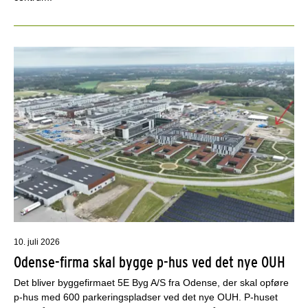
10. juli 2026
Odense-firma skal bygge p-hus ved det nye OUH
Det bliver byggefirmaet 5E Byg A/S fra Odense, der skal opføre
p-hus med 600 parkeringspladser ved det nye OUH. P-huset