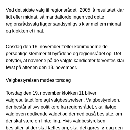
Ved det sidste valg til regionsrådet i 2005 lå resultatet klar
lidt efter midnat, så mandatfordelingen ved dette
regionsrådsvalg ligger sandsynligvis klar mellem midnat
og klokken et i nat.
Onsdag den 18. november tæller kommunerne de
personlige stemmer til byrådene og regionsrådet op. Det
betyder, at navnene på de valgte kandidater forventes klar
først på aftenen den 18. november.
Valgbestyrelsen mødes torsdag
Torsdag den 19. november klokken 11 bliver
valgresultatet forelagt valgbestyrelsen. Valgbestyrelsen,
der består af syv politikere fra regionsrådet, skal ifølge
valgloven godkende valget og dermed også beslutte, om
der skal være en fintælling. Hvis valgbestyrelsen
beslutter, at der skal tælles om, skal det gøres lørdag den