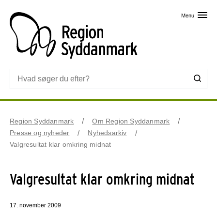
Skip til primært indhold
Menu
Region Syddanmark
Om Region Syddanmark
Presse og nyheder
Nyhedsarkiv
Valgresultat klar omkring midnat
Valgresultat klar omkring midnat
17. november 2009