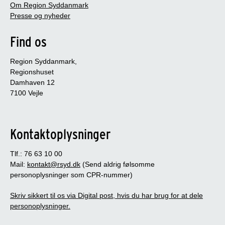
Om Region Syddanmark
Presse og nyheder
Find os
Region Syddanmark,
Regionshuset
Damhaven 12
7100 Vejle
Kontaktoplysninger
Tlf.: 76 63 10 00
Mail:
kontakt@rsyd.dk
(Send aldrig følsomme
personoplysninger som CPR-nummer)
Skriv sikkert til os via Digital post, hvis du har brug for at dele
personoplysninger.