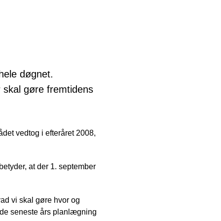
hele døgnet.
r skal gøre fremtidens
det vedtog i efteråret 2008,
etyder, at der 1. september
vad vi skal gøre hvor og
 de seneste års planlægning