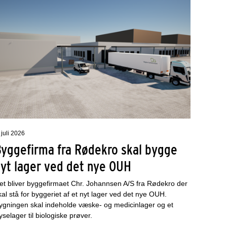
 juli 2026
Byggefirma fra Rødekro skal bygge
nyt lager ved det nye OUH
et bliver byggefirmaet Chr. Johannsen A/S fra Rødekro der
kal stå for byggeriet af et nyt lager ved det nye OUH.
ygningen skal indeholde væske- og medicinlager og et
ryselager til biologiske prøver.