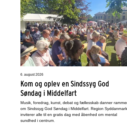
6. august 2026
Kom og oplev en Sindssyg God
Søndag i Middelfart
Musik, foredrag, kunst, debat og fællesskab danner ramme
om Sindssyg God Søndag i Middelfart. Region Syddanmar
inviterer alle til en gratis dag med åbenhed om mental
sundhed i centrum.