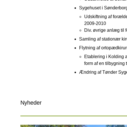
Sygehuset i Sønderborg,
Udskiftning af foræld
2009-2010
Div. øvrige anlæg til 
Samling af stationær ki
Flytning af ortopædkirurg
Etablering i Kolding
form af en tilbygning 
Ændring af Tønder Syg
Nyheder