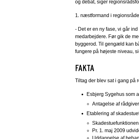
og debat, siger regionsrådsfo
1. næstformand i regionsråde
- Det er en ny fase, vi går ind 
medarbejdere. Før gik de me
byggerod. Til gengæld kan b
fungere på højeste niveau, s
FAKTA
Tiltag der blev sat i gang på
Esbjerg Sygehus som 
Antagelse af rådgive
Etablering af skadestu
Skadestuefunktionen 
Pr. 1. maj 2009 udvid
Uddannelse af behand