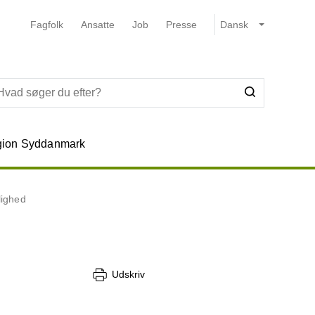
Fagfolk
Ansatte
Job
Presse
ion Syddanmark
lighed
Udskriv