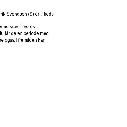
k Svendsen (S) er tilfreds:
norme krav til vores
Nu får de en periode med
e også i fremtiden kan