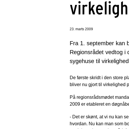
virkelig
23. marts 2009
Fra 1. september kan b
Regionsrådet vedtog i d
sygehuse til virkelighed
De første skridt i den store 
bliver nu gjort til virkelighe
På regionsrådsmødet mandag e
2009 er etableret en døgnåb
- Det er skønt, at vi nu kan 
hvordan. Nu kan man som borg