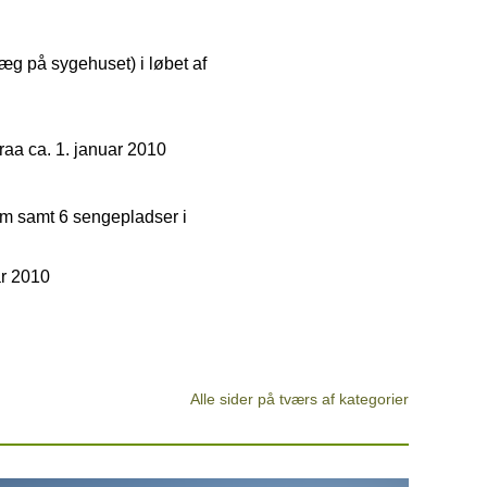
læg på sygehuset) i løbet af
raa ca. 1. januar 2010
um samt 6 sengepladser i
r 2010
Alle sider på tværs af kategorier