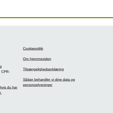
Cookiepolitik
Om hjemmesiden
ig
Tilgængelighedserklæring
m CPR-
Sådan behandler vi dine data og
personoplysninger
, hvis du har
r.