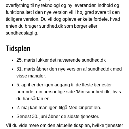
overflytning til ny teknologi og ny leverandør. Indhold og
funktionalitet i den nye version vil i høj grad svare til den
tidligere version. Du vil dog opleve enkelte fordele, hvad
enten du bruger sundhed.dk som borger eller
sundhedsfaglig.
Tidsplan
25. marts lukker det nuværende sundhed.dk
31. marts åbner den nye version af sundhed.dk med
visse mangler.
5. april er der igen adgang til de fleste tjenester,
herunder din personlige side 'Min sundhed.dk', hvis
du har sådan en.
2. maj kan man igen tilgå Medicinprofilen.
Senest 30. juni åbner de sidste tjenester.
Vil du vide mere om den aktuelle tidsplan, hvilke tjenester