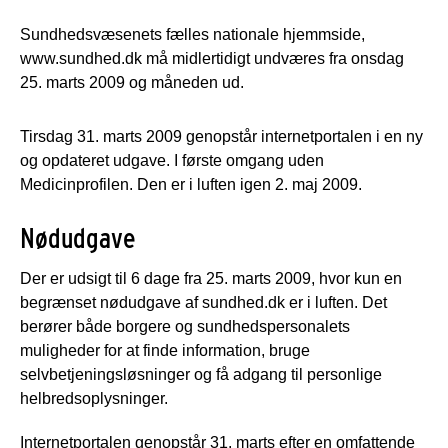
Sundhedsvæsenets fælles nationale hjemmside,
www.sundhed.dk må midlertidigt undværes fra onsdag
25. marts 2009 og måneden ud.
Tirsdag 31. marts 2009 genopstår internetportalen i en ny
og opdateret udgave. I første omgang uden
Medicinprofilen. Den er i luften igen 2. maj 2009.
Nødudgave
Der er udsigt til 6 dage fra 25. marts 2009, hvor kun en
begrænset nødudgave af sundhed.dk er i luften. Det
berører både borgere og sundhedspersonalets
muligheder for at finde information, bruge
selvbetjeningsløsninger og få adgang til personlige
helbredsoplysninger.
Internetportalen genopstår 31. marts efter en omfattende