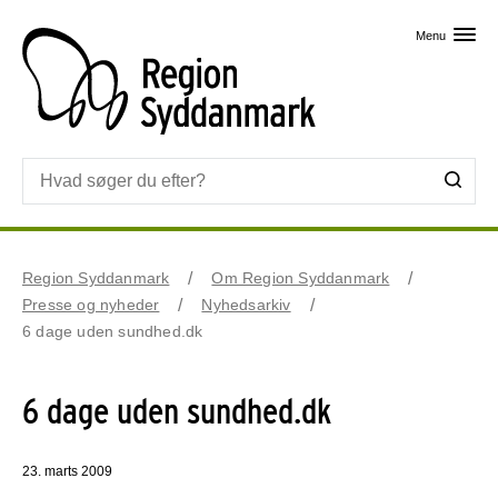
Skip til primært indhold
Menu
Region Syddanmark
Om Region Syddanmark
Presse og nyheder
Nyhedsarkiv
6 dage uden sundhed.dk
6 dage uden sundhed.dk
23. marts 2009