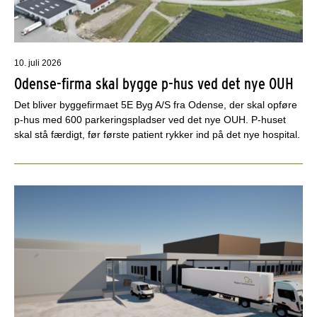
10. juli 2026
Odense-firma skal bygge p-hus ved det nye OUH
Det bliver byggefirmaet 5E Byg A/S fra Odense, der skal opføre
p-hus med 600 parkeringspladser ved det nye OUH. P-huset
skal stå færdigt, før første patient rykker ind på det nye hospital.