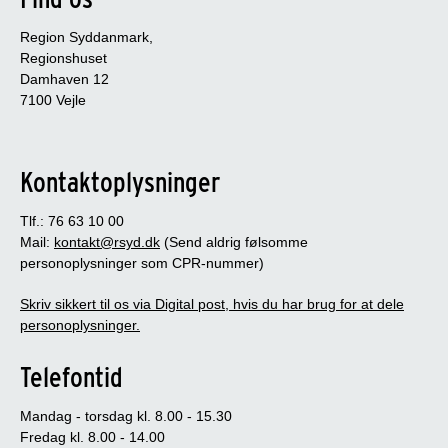
Region Syddanmark,
Regionshuset
Damhaven 12
7100 Vejle
Kontaktoplysninger
Tlf.: 76 63 10 00
Mail:
kontakt@rsyd.dk
(Send aldrig følsomme
personoplysninger som CPR-nummer)
Skriv sikkert til os via Digital post, hvis du har brug for at dele
personoplysninger.
Telefontid
Mandag - torsdag kl. 8.00 - 15.30
Fredag kl. 8.00 - 14.00