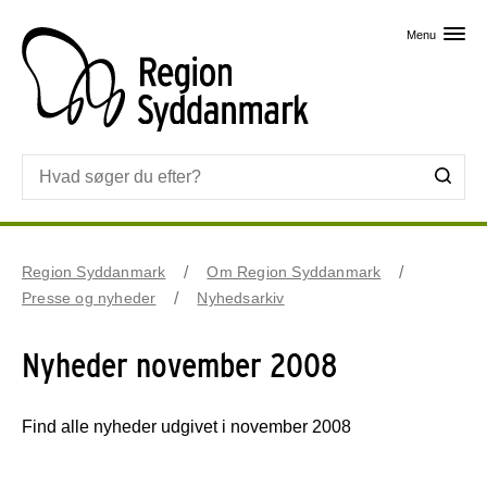
Skip til primært indhold
Menu
Region Syddanmark
Om Region Syddanmark
Presse og nyheder
Nyhedsarkiv
Nyheder november 2008
Find alle nyheder udgivet i november 2008