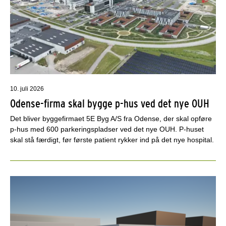
10. juli 2026
Odense-firma skal bygge p-hus ved det nye OUH
Det bliver byggefirmaet 5E Byg A/S fra Odense, der skal opføre
p-hus med 600 parkeringspladser ved det nye OUH. P-huset
skal stå færdigt, før første patient rykker ind på det nye hospital.