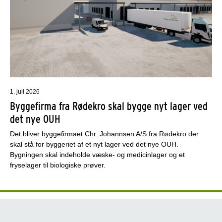
1. juli 2026
Byggefirma fra Rødekro skal bygge nyt lager ved
det nye OUH
Det bliver byggefirmaet Chr. Johannsen A/S fra Rødekro der
skal stå for byggeriet af et nyt lager ved det nye OUH.
Bygningen skal indeholde væske- og medicinlager og et
fryselager til biologiske prøver.