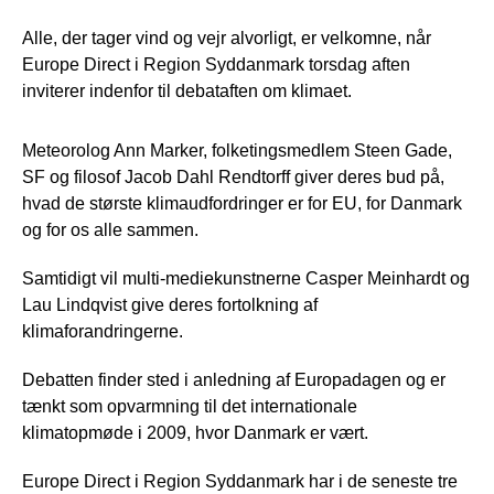
Alle, der tager vind og vejr alvorligt, er velkomne, når
Europe Direct i Region Syddanmark torsdag aften
inviterer indenfor til debataften om klimaet.
Meteorolog Ann Marker, folketingsmedlem Steen Gade,
SF og filosof Jacob Dahl Rendtorff giver deres bud på,
hvad de største klimaudfordringer er for EU, for Danmark
og for os alle sammen.
Samtidigt vil multi-mediekunstnerne Casper Meinhardt og
Lau Lindqvist give deres fortolkning af
klimaforandringerne.
Debatten finder sted i anledning af Europadagen og er
tænkt som opvarmning til det internationale
klimatopmøde i 2009, hvor Danmark er vært.
Europe Direct i Region Syddanmark har i de seneste tre