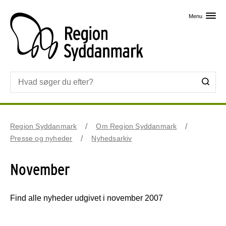
Skip til primært indhold
Menu
Region Syddanmark
Om Region Syddanmark
Presse og nyheder
Nyhedsarkiv
November
Find alle nyheder udgivet i november 2007