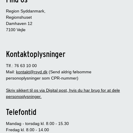
Region Syddanmark,
Regionshuset
Damhaven 12
7100 Vejle
Kontaktoplysninger
Tlf.: 76 63 10 00
Mail:
kontakt@rsyd.dk
(Send aldrig følsomme
personoplysninger som CPR-nummer)
Skriv sikkert til os via Digital post, hvis du har brug for at dele
personoplysninger.
Telefontid
Mandag - torsdag kl. 8.00 - 15.30
Fredag kl. 8.00 - 14.00