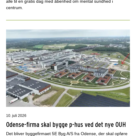
alle til en gratis dag med åbenhed om mental sundhed i
centrum.
10. juli 2026
Odense-firma skal bygge p-hus ved det nye OUH
Det bliver byggefirmaet 5E Byg A/S fra Odense, der skal opføre