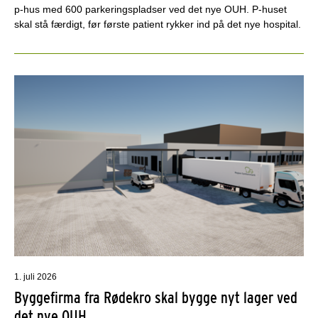
p-hus med 600 parkeringspladser ved det nye OUH. P-huset
skal stå færdigt, før første patient rykker ind på det nye hospital.
1. juli 2026
Byggefirma fra Rødekro skal bygge nyt lager ved
det nye OUH