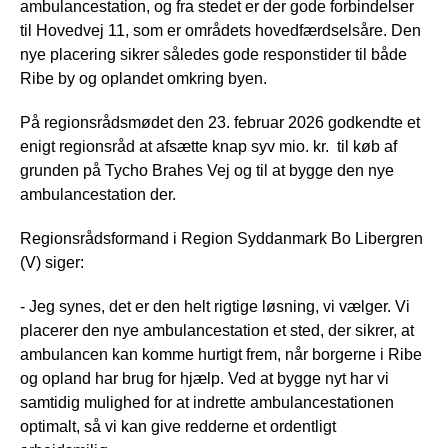
ambulancestation, og fra stedet er der gode forbindelser
til Hovedvej 11, som er områdets hovedfærdselsåre. Den
nye placering sikrer således gode responstider til både
Ribe by og oplandet omkring byen.
På regionsrådsmødet den 23. februar 2026 godkendte et
enigt regionsråd at afsætte knap syv mio. kr. til køb af
grunden på Tycho Brahes Vej og til at bygge den nye
ambulancestation der.
Regionsrådsformand i Region Syddanmark Bo Libergren
(V) siger:
- Jeg synes, det er den helt rigtige løsning, vi vælger. Vi
placerer den nye ambulancestation et sted, der sikrer, at
ambulancen kan komme hurtigt frem, når borgerne i Ribe
og opland har brug for hjælp. Ved at bygge nyt har vi
samtidig mulighed for at indrette ambulancestationen
optimalt, så vi kan give redderne et ordentligt