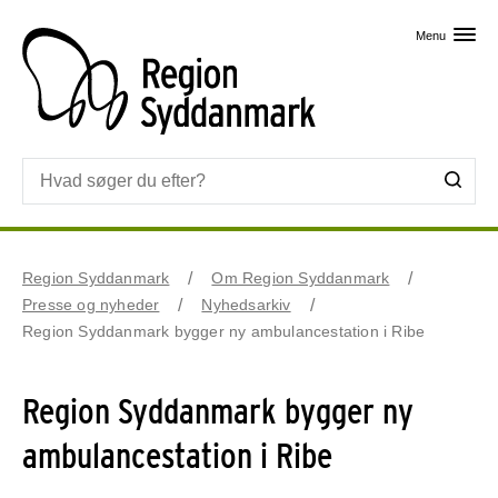
Skip til primært indhold
Menu
Region Syddanmark
Om Region Syddanmark
Presse og nyheder
Nyhedsarkiv
Region Syddanmark bygger ny ambulancestation i Ribe
Region Syddanmark bygger ny
ambulancestation i Ribe