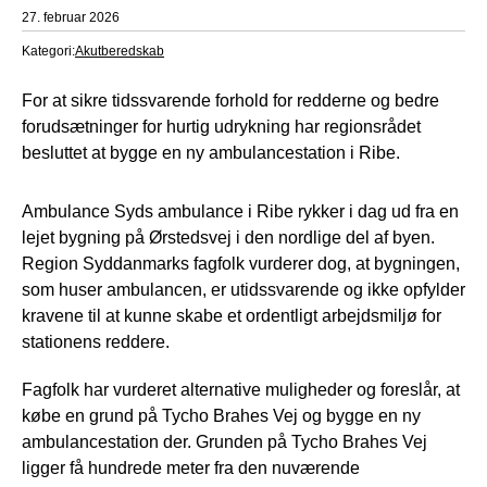
27. februar 2026
Kategori:
Akutberedskab
For at sikre tidssvarende forhold for redderne og bedre
forudsætninger for hurtig udrykning har regionsrådet
besluttet at bygge en ny ambulancestation i Ribe.
Ambulance Syds ambulance i Ribe rykker i dag ud fra en
lejet bygning på Ørstedsvej i den nordlige del af byen.
Region Syddanmarks fagfolk vurderer dog, at bygningen,
som huser ambulancen, er utidssvarende og ikke opfylder
kravene til at kunne skabe et ordentligt arbejdsmiljø for
stationens reddere.
Fagfolk har vurderet alternative muligheder og foreslår, at
købe en grund på Tycho Brahes Vej og bygge en ny
ambulancestation der. Grunden på Tycho Brahes Vej
ligger få hundrede meter fra den nuværende