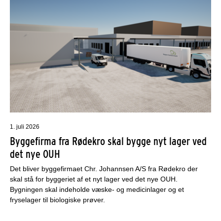
1. juli 2026
Byggefirma fra Rødekro skal bygge nyt lager ved
det nye OUH
Det bliver byggefirmaet Chr. Johannsen A/S fra Rødekro der
skal stå for byggeriet af et nyt lager ved det nye OUH.
Bygningen skal indeholde væske- og medicinlager og et
fryselager til biologiske prøver.