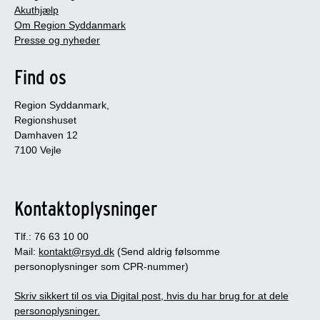
Akuthjælp
Om Region Syddanmark
Presse og nyheder
Find os
Region Syddanmark,
Regionshuset
Damhaven 12
7100 Vejle
Kontaktoplysninger
Tlf.: 76 63 10 00
Mail:
kontakt@rsyd.dk
(Send aldrig følsomme
personoplysninger som CPR-nummer)
Skriv sikkert til os via Digital post, hvis du har brug for at dele
personoplysninger.