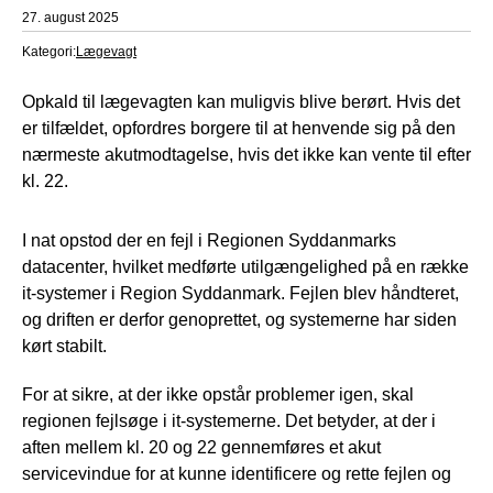
27. august 2025
Kategori:
Lægevagt
Opkald til lægevagten kan muligvis blive berørt. Hvis det
er tilfældet, opfordres borgere til at henvende sig på den
nærmeste akutmodtagelse, hvis det ikke kan vente til efter
kl. 22.
I nat opstod der en fejl i Regionen Syddanmarks
datacenter, hvilket medførte utilgængelighed på en række
it-systemer i Region Syddanmark. Fejlen blev håndteret,
og driften er derfor genoprettet, og systemerne har siden
kørt stabilt.
For at sikre, at der ikke opstår problemer igen, skal
regionen fejlsøge i it-systemerne. Det betyder, at der i
aften mellem kl. 20 og 22 gennemføres et akut
servicevindue for at kunne identificere og rette fejlen og