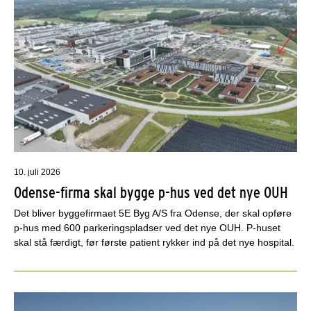
10. juli 2026
Odense-firma skal bygge p-hus ved det nye OUH
Det bliver byggefirmaet 5E Byg A/S fra Odense, der skal opføre
p-hus med 600 parkeringspladser ved det nye OUH. P-huset
skal stå færdigt, før første patient rykker ind på det nye hospital.