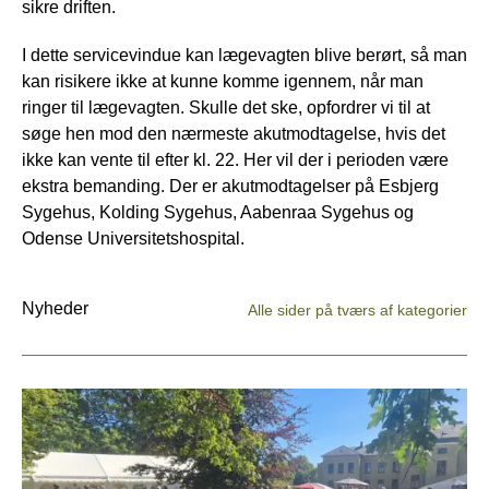
sikre driften.
I dette servicevindue kan lægevagten blive berørt, så man
kan risikere ikke at kunne komme igennem, når man
ringer til lægevagten. Skulle det ske, opfordrer vi til at
søge hen mod den nærmeste akutmodtagelse, hvis det
ikke kan vente til efter kl. 22. Her vil der i perioden være
ekstra bemanding. Der er akutmodtagelser på Esbjerg
Sygehus, Kolding Sygehus, Aabenraa Sygehus og
Odense Universitetshospital.
Nyheder
Alle sider på tværs af kategorier