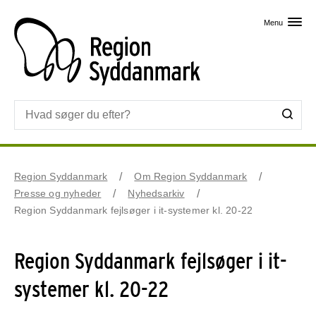
Skip til primært indhold
Menu
Region Syddanmark
Om Region Syddanmark
Presse og nyheder
Nyhedsarkiv
Region Syddanmark fejlsøger i it-systemer kl. 20-22
Region Syddanmark fejlsøger i it-
systemer kl. 20-22