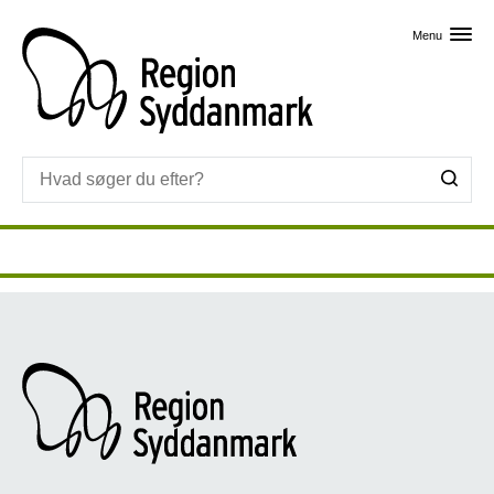
Skip til primært indhold
Menu