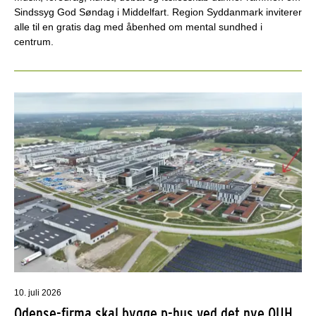
Sindssyg God Søndag i Middelfart. Region Syddanmark inviterer
alle til en gratis dag med åbenhed om mental sundhed i
centrum.
10. juli 2026
Odense-firma skal bygge p-hus ved det nye OUH