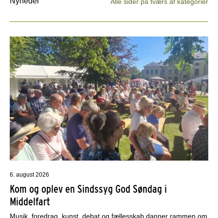
Nyheder
Alle sider på tværs af kategorier
6. august 2026
Kom og oplev en Sindssyg God Søndag i
Middelfart
Musik, foredrag, kunst, debat og fællesskab danner rammen om