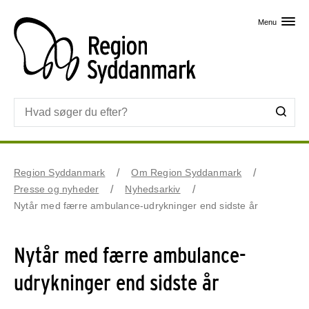
Skip til primært indhold
Menu
Region Syddanmark
Om Region Syddanmark
Presse og nyheder
Nyhedsarkiv
Nytår med færre ambulance-udrykninger end sidste år
Nytår med færre ambulance-
udrykninger end sidste år