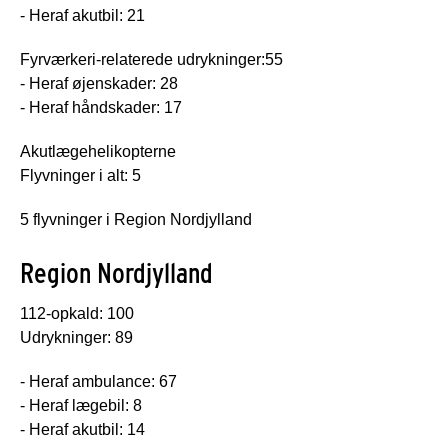
- Heraf akutbil: 21
Fyrværkeri-relaterede udrykninger:55
- Heraf øjenskader: 28
- Heraf håndskader: 17
Akutlægehelikopterne
Flyvninger i alt: 5
5 flyvninger i Region Nordjylland
Region Nordjylland
112-opkald: 100
Udrykninger: 89
- Heraf ambulance: 67
- Heraf lægebil: 8
- Heraf akutbil: 14