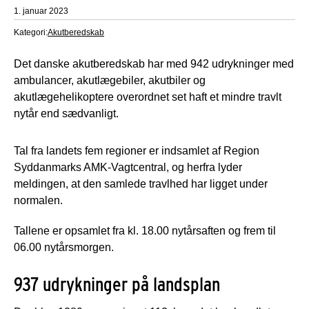
1. januar 2023
Kategori:
Akutberedskab
Det danske akutberedskab har med 942 udrykninger med
ambulancer, akutlægebiler, akutbiler og
akutlægehelikoptere overordnet set haft et mindre travlt
nytår end sædvanligt.
Tal fra landets fem regioner er indsamlet af Region
Syddanmarks AMK-Vagtcentral, og herfra lyder
meldingen, at den samlede travlhed har ligget under
normalen.
Tallene er opsamlet fra kl. 18.00 nytårsaften og frem til
06.00 nytårsmorgen.
937 udrykninger på landsplan