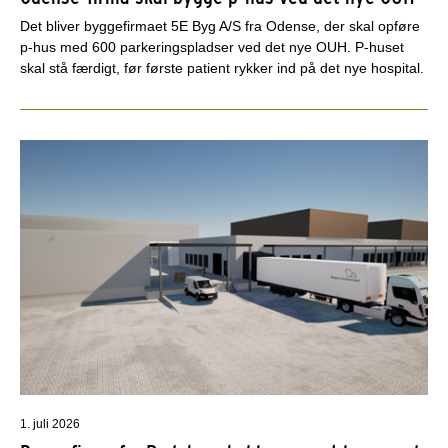
Det bliver byggefirmaet 5E Byg A/S fra Odense, der skal opføre
p-hus med 600 parkeringspladser ved det nye OUH. P-huset
skal stå færdigt, før første patient rykker ind på det nye hospital.
1. juli 2026