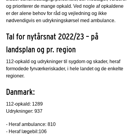
og prioriterer de mange opkald. Ved nogle af opkaldene
er der alene behov for råd og vejledning og ikke
nødvendigvis en udrykningskørsel med ambulance.
Tal for nytårsnat 2022/23 – på
landsplan og pr. region
112-opkald og udrykninger til sygdom og skader, heraf
formodede fyrværkeriskader, i hele landet og de enkelte
regioner.
Danmark:
112-opkald: 1289
Udrykninger: 937
- Heraf ambulance: 810
- Heraf lægebil:106