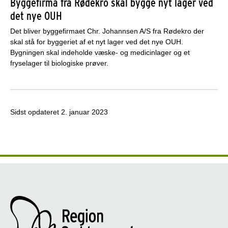
Byggefirma fra Rødekro skal bygge nyt lager ved
det nye OUH
Det bliver byggefirmaet Chr. Johannsen A/S fra Rødekro der
skal stå for byggeriet af et nyt lager ved det nye OUH.
Bygningen skal indeholde væske- og medicinlager og et
fryselager til biologiske prøver.
Sidst opdateret
2. januar 2023