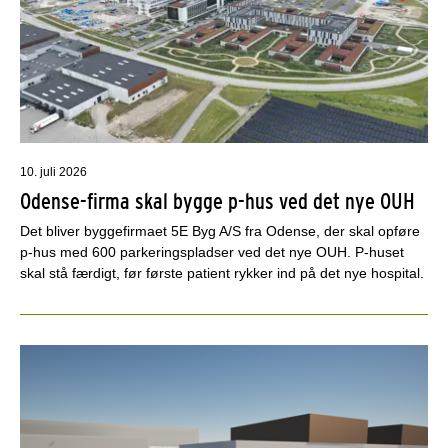
10. juli 2026
Odense-firma skal bygge p-hus ved det nye OUH
Det bliver byggefirmaet 5E Byg A/S fra Odense, der skal opføre
p-hus med 600 parkeringspladser ved det nye OUH. P-huset
skal stå færdigt, før første patient rykker ind på det nye hospital.