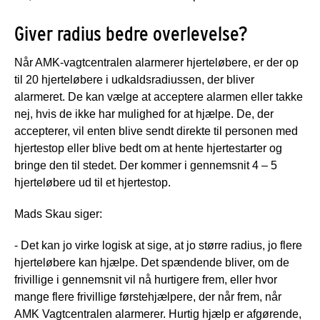
Giver radius bedre overlevelse?
Når AMK-vagtcentralen alarmerer hjerteløbere, er der op
til 20 hjerteløbere i udkaldsradiussen, der bliver
alarmeret. De kan vælge at acceptere alarmen eller takke
nej, hvis de ikke har mulighed for at hjælpe. De, der
accepterer, vil enten blive sendt direkte til personen med
hjertestop eller blive bedt om at hente hjertestarter og
bringe den til stedet. Der kommer i gennemsnit 4 – 5
hjerteløbere ud til et hjertestop.
Mads Skau siger:
- Det kan jo virke logisk at sige, at jo større radius, jo flere
hjerteløbere kan hjælpe. Det spændende bliver, om de
frivillige i gennemsnit vil nå hurtigere frem, eller hvor
mange flere frivillige førstehjælpere, der når frem, når
AMK Vagtcentralen alarmerer. Hurtig hjælp er afgørende,