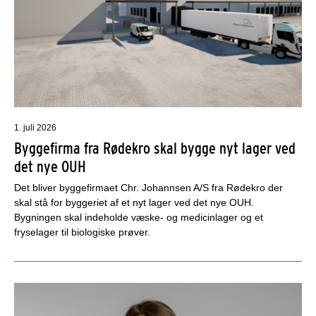
1. juli 2026
Byggefirma fra Rødekro skal bygge nyt lager ved
det nye OUH
Det bliver byggefirmaet Chr. Johannsen A/S fra Rødekro der
skal stå for byggeriet af et nyt lager ved det nye OUH.
Bygningen skal indeholde væske- og medicinlager og et
fryselager til biologiske prøver.