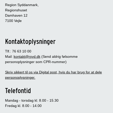
Region Syddanmark,
Regionshuset
Damhaven 12
7100 Vejle
Kontaktoplysninger
Tlf.: 76 63 10 00
Mail:
kontakt@rsyd.dk
(Send aldrig følsomme
personoplysninger som CPR-nummer)
Skriv sikkert til os via Digital post, hvis du har brug for at dele
personoplysninger.
Telefontid
Mandag - torsdag kl. 8.00 - 15.30
Fredag kl. 8.00 - 14.00