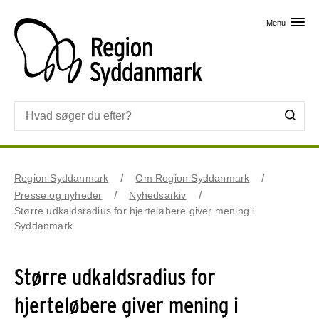
Skip til primært indhold
Menu
Region Syddanmark
Om Region Syddanmark
Presse og nyheder
Nyhedsarkiv
Større udkaldsradius for hjerteløbere giver mening i
Syddanmark
Større udkaldsradius for
hjerteløbere giver mening i