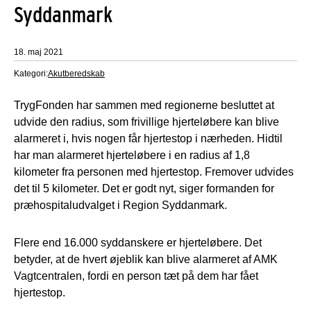
Syddanmark
18. maj 2021
Kategori:
Akutberedskab
TrygFonden har sammen med regionerne besluttet at
udvide den radius, som frivillige hjerteløbere kan blive
alarmeret i, hvis nogen får hjertestop i nærheden. Hidtil
har man alarmeret hjerteløbere i en radius af 1,8
kilometer fra personen med hjertestop. Fremover udvides
det til 5 kilometer. Det er godt nyt, siger formanden for
præhospitaludvalget i Region Syddanmark.
Flere end 16.000 syddanskere er hjerteløbere. Det
betyder, at de hvert øjeblik kan blive alarmeret af AMK
Vagtcentralen, fordi en person tæt på dem har fået
hjertestop.