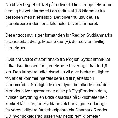
Nu bliver begrebet ”tæt på” udvidet. Hidtil er hjerteløberne
nemlig blevet alarmeret i en radius af 1,8 kilometer fra
personen med hjertestop. Det bliver nu udvidet, så
hjerteløbere inden for 5 kilometer bliver alarmeret.
Det er godt nyt, siger formanden for Region Syddanmarks
præhospitaludvalg, Mads Skau (V), der selv er frivillig
hjerteløber:
- Det har været et stort ønske fra Region Syddanmark, at
udkaldsradiussen for hjerteløbere bliver øget fra de 1,8
km. Den længere udkaldsradius vil give bedre mulighed
for, at der kommer hjerteløbere ud til hjertestop i
landområder. Særligt i de mere tyndt befolkede områder.
Men det bliver spændende at se på TrygFondens data,
hvilken betydning en udkaldsradius på 5 kilometer helt
konkret får. I Region Syddanmark har vi gode erfaringer
fra vores tidligere førstehjælpsprojekt Danmark Redder
Liv, hvor udkaldsradiussen var netop fem kilometer.