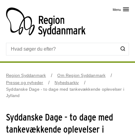
Skip til primært indhold
Menu
Region Syddanmark
Om Region Syddanmark
Presse og nyheder
Nyhedsarkiv
Syddanske Dage - to dage med tankevækkende oplevelser i
Jylland
Syddanske Dage - to dage med
tankevækkende oplevelser i