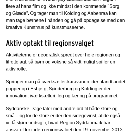
flere af hans film og ikke mindst i den kommende "Sorg
og Glæde”. Og tager man til Kolding og Aabenraa kan
man tage børnene i hånden og gå på opdagelse med den
kreative Kunstmus på kunstmuseerne.
Aktiv optakt til regionsvalget
Aktiviteterne er geografisk spredt over hele regionen og
tilrettelagt, så børn og voksne så vidt muligt spiller en
aktiv rolle.
Springer man på iværksætter-karavanen, der blandt andet
popper op i Esbjerg, Sønderborg og Kolding er der
innovation, iværksætteri, leg og læring på programmet.
Syddanske Dage taler med andre ord til både store og
små – og for de store er der den sidegevinst, at de også
vil få større indsigt i, hvad Region Syddanmark har
ansvaret for inden regionsvalget den 19. november 2013.