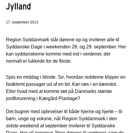
Jylland
17. september 2013
Region Syddanmark slår dørene op og inviterer alle til
Syddanske Dage i weekenden 28. og 29. september. Her
kan syddanskerne komme med ind i verdener, der
normalt er lukkede for de fleste.
Spis en middag i blinde. Se, hvordan redderne klipper en
fastklemt passager ud af en bil. Kør ræs i en kørestol.
Eller hvad med at komme tæt på Danmarks største
jordforurening i Kærgård Plantage?
Det bugner med oplevelser til både hjerne og hjerte – til
børn, unge og voksne, når Region Syddanmark i den
sidste weekend af september inviterer til Syddanske
Dage. Her vil regionen åbne dørene til verdener, som de