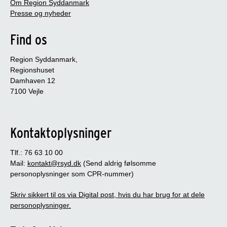
Om Region Syddanmark
Presse og nyheder
Find os
Region Syddanmark,
Regionshuset
Damhaven 12
7100 Vejle
Kontaktoplysninger
Tlf.: 76 63 10 00
Mail:
kontakt@rsyd.dk
(Send aldrig følsomme
personoplysninger som CPR-nummer)
Skriv sikkert til os via Digital post, hvis du har brug for at dele
personoplysninger.