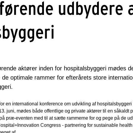
førende udbydere 
sbyggeri
rende aktører inden for hospitalsbyggeri mødes den
de optimale rammer for efterårets store internati
geri.
 en international konference om udvikling af hospitalsbyggeri ti
3. juni, mødes både offentlige og private aktører til en såkaldt
på præ-eventen med til at sætte rammerne for og pege på de udf
spital+Innovation Congress - partnering for sustainable health
eget af.