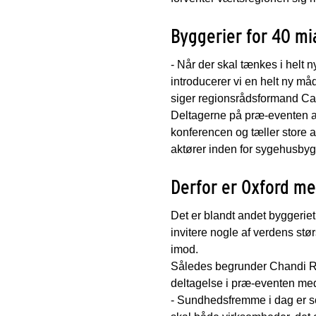
Byggerier for 40 mia
- Når der skal tænkes i helt 
introducerer vi en helt ny må
siger regionsrådsformand Ca
Deltagerne på præ-eventen ar
konferencen og tæller store 
aktører inden for sygehusbyg
Derfor er Oxford m
Det er blandt andet byggeriet
invitere nogle af verdens stø
imod.
Således begrunder Chandi Ra
deltagelse i præ-eventen me
- Sundhedsfremme i dag er s