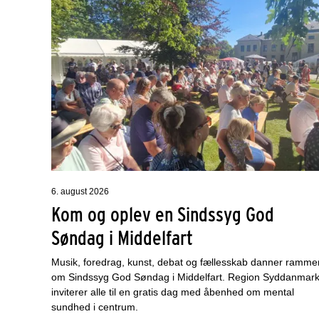
6. august 2026
Kom og oplev en Sindssyg God
Søndag i Middelfart
Musik, foredrag, kunst, debat og fællesskab danner ramme
om Sindssyg God Søndag i Middelfart. Region Syddanmar
inviterer alle til en gratis dag med åbenhed om mental
sundhed i centrum.