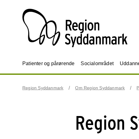
Patienter og pårørende
Socialområdet
Uddannel
Region Syddanmark
Om Region Syddanmark
P
Region 