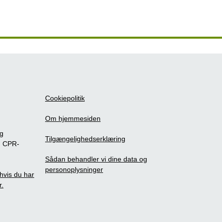
Cookiepolitik
Om hjemmesiden
ig
Tilgængelighedserklæring
m CPR-
Sådan behandler vi dine data og
personoplysninger
, hvis du har
r.