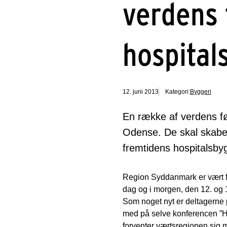
verdens 
hospital
12. juni 2013
Kategori:
Byggeri
En række af verdens fø
Odense. De skal skabe 
fremtidens hospitalsbyg
Region Syddanmark er vært for
dag og i morgen, den 12. og 1
Som noget nyt er deltagerne 
med på selve konferencen ”Ho
forventer værtsregionen sig m