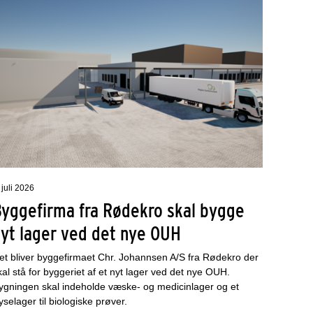
 juli 2026
Byggefirma fra Rødekro skal bygge
nyt lager ved det nye OUH
et bliver byggefirmaet Chr. Johannsen A/S fra Rødekro der
kal stå for byggeriet af et nyt lager ved det nye OUH.
ygningen skal indeholde væske- og medicinlager og et
ryselager til biologiske prøver.