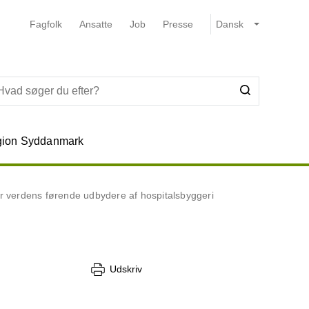
Fagfolk
Ansatte
Job
Presse
ion Syddanmark
 verdens førende udbydere af hospitalsbyggeri
Udskriv