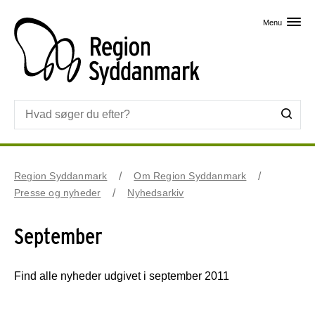
Skip til primært indhold
Menu
Region Syddanmark
Om Region Syddanmark
Presse og nyheder
Nyhedsarkiv
September
Find alle nyheder udgivet i september 2011