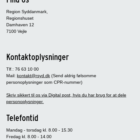
Region Syddanmark,
Regionshuset
Damhaven 12
7100 Vejle
Kontaktoplysninger
Tlf.: 76 63 10 00
Mail:
kontakt@rsyd.dk
(Send aldrig følsomme
personoplysninger som CPR-nummer)
Skriv sikkert til os via Digital post, hvis du har brug for at dele
personoplysninger.
Telefontid
Mandag - torsdag kl. 8.00 - 15.30
Fredag kl. 8.00 - 14.00