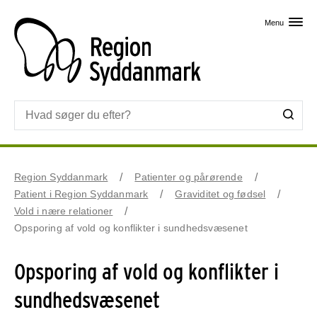
Skip til primært indhold
Menu
Region Syddanmark
Patienter og pårørende
Patient i Region Syddanmark
Graviditet og fødsel
Vold i nære relationer
Opsporing af vold og konflikter i sundhedsvæsenet
Opsporing af vold og konflikter i
sundhedsvæsenet