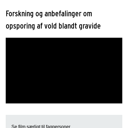
Forskning og anbefalinger om
opsporing af vold blandt gravide
Se film særligt til fagpersoner