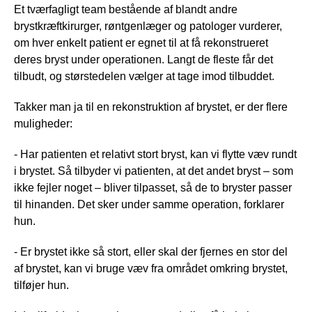
Et tværfagligt team bestående af blandt andre
brystkræftkirurger, røntgenlæger og patologer vurderer,
om hver enkelt patient er egnet til at få rekonstrueret
deres bryst under operationen. Langt de fleste får det
tilbudt, og størstedelen vælger at tage imod tilbuddet.
Takker man ja til en rekonstruktion af brystet, er der flere
muligheder:
- Har patienten et relativt stort bryst, kan vi flytte væv rundt
i brystet. Så tilbyder vi patienten, at det andet bryst – som
ikke fejler noget – bliver tilpasset, så de to bryster passer
til hinanden. Det sker under samme operation, forklarer
hun.
- Er brystet ikke så stort, eller skal der fjernes en stor del
af brystet, kan vi bruge væv fra området omkring brystet,
tilføjer hun.