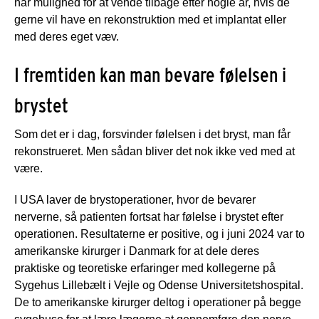
har mulighed for at vende tilbage efter nogle år, hvis de
gerne vil have en rekonstruktion med et implantat eller
med deres eget væv.
I fremtiden kan man bevare følelsen i
brystet
Som det er i dag, forsvinder følelsen i det bryst, man får
rekonstrueret. Men sådan bliver det nok ikke ved med at
være.
I USA laver de brystoperationer, hvor de bevarer
nerverne, så patienten fortsat har følelse i brystet efter
operationen. Resultaterne er positive, og i juni 2024 var to
amerikanske kirurger i Danmark for at dele deres
praktiske og teoretiske erfaringer med kollegerne på
Sygehus Lillebælt i Vejle og Odense Universitetshospital.
De to amerikanske kirurger deltog i operationer på begge