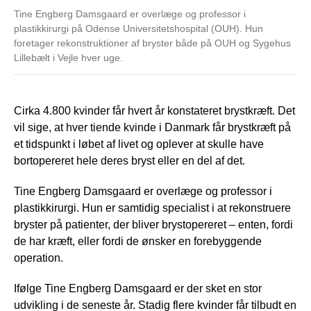
Tine Engberg Damsgaard er overlæge og professor i
plastikkirurgi på Odense Universitetshospital (OUH). Hun
foretager rekonstruktioner af bryster både på OUH og Sygehus
Lillebælt i Vejle hver uge.
Cirka 4.800 kvinder får hvert år konstateret brystkræft. Det
vil sige, at hver tiende kvinde i Danmark får brystkræft på
et tidspunkt i løbet af livet og oplever at skulle have
bortopereret hele deres bryst eller en del af det.
Tine Engberg Damsgaard er overlæge og professor i
plastikkirurgi. Hun er samtidig specialist i at rekonstruere
bryster på patienter, der bliver brystopereret – enten, fordi
de har kræft, eller fordi de ønsker en forebyggende
operation.
Ifølge Tine Engberg Damsgaard er der sket en stor
udvikling i de seneste år. Stadig flere kvinder får tilbudt en