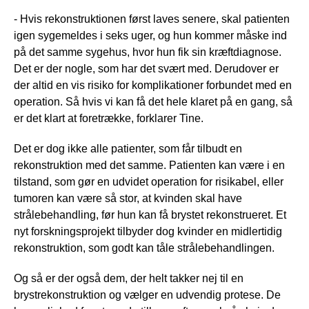
- Hvis rekonstruktionen først laves senere, skal patienten
igen sygemeldes i seks uger, og hun kommer måske ind
på det samme sygehus, hvor hun fik sin kræftdiagnose.
Det er der nogle, som har det svært med. Derudover er
der altid en vis risiko for komplikationer forbundet med en
operation. Så hvis vi kan få det hele klaret på en gang, så
er det klart at foretrække, forklarer Tine.
Det er dog ikke alle patienter, som får tilbudt en
rekonstruktion med det samme. Patienten kan være i en
tilstand, som gør en udvidet operation for risikabel, eller
tumoren kan være så stor, at kvinden skal have
strålebehandling, før hun kan få brystet rekonstrueret. Et
nyt forskningsprojekt tilbyder dog kvinder en midlertidig
rekonstruktion, som godt kan tåle strålebehandlingen.
Og så er der også dem, der helt takker nej til en
brystrekonstruktion og vælger en udvendig protese. De