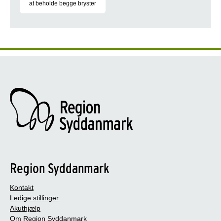
at beholde begge bryster
Ann Fjeldgaard blev for nylig opereret for brystkræft, men fik
Region Syddanmark
Kontakt
Ledige stillinger
Akuthjælp
Om Region Syddanmark