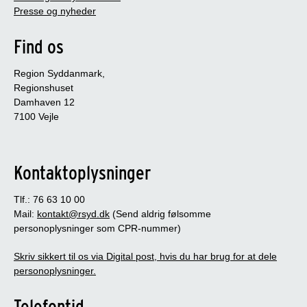
Presse og nyheder
Find os
Region Syddanmark,
Regionshuset
Damhaven 12
7100 Vejle
Kontaktoplysninger
Tlf.: 76 63 10 00
Mail:
kontakt@rsyd.dk
(Send aldrig følsomme
personoplysninger som CPR-nummer)
Skriv sikkert til os via Digital post, hvis du har brug for at dele
personoplysninger.
Telefontid