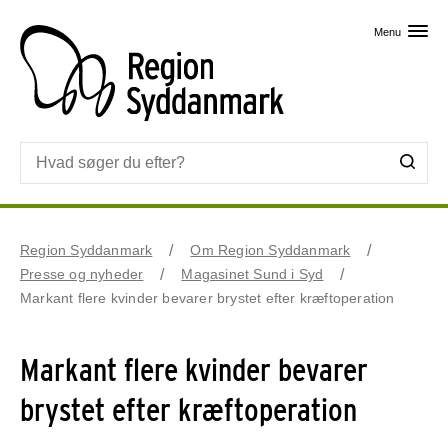
Skip til primært indhold
Menu
Region Syddanmark
Om Region Syddanmark
Presse og nyheder
Magasinet Sund i Syd
Markant flere kvinder bevarer brystet efter kræftoperation
Markant flere kvinder bevarer
brystet efter kræftoperation