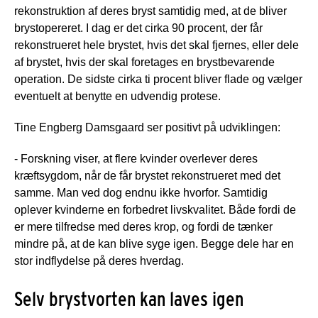
rekonstruktion af deres bryst samtidig med, at de bliver
brystopereret. I dag er det cirka 90 procent, der får
rekonstrueret hele brystet, hvis det skal fjernes, eller dele
af brystet, hvis der skal foretages en brystbevarende
operation. De sidste cirka ti procent bliver flade og vælger
eventuelt at benytte en udvendig protese.
Tine Engberg Damsgaard ser positivt på udviklingen:
- Forskning viser, at flere kvinder overlever deres
kræftsygdom, når de får brystet rekonstrueret med det
samme. Man ved dog endnu ikke hvorfor. Samtidig
oplever kvinderne en forbedret livskvalitet. Både fordi de
er mere tilfredse med deres krop, og fordi de tænker
mindre på, at de kan blive syge igen. Begge dele har en
stor indflydelse på deres hverdag.
Selv brystvorten kan laves igen