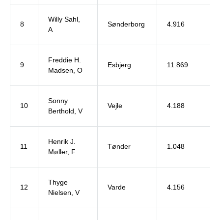
Willy Sahl,
8
Sønderborg
4.916
A
Freddie H.
9
Esbjerg
11.869
Madsen, O
Sonny
10
Vejle
4.188
Berthold, V
Henrik J.
11
Tønder
1.048
Møller, F
Thyge
12
Varde
4.156
Nielsen, V