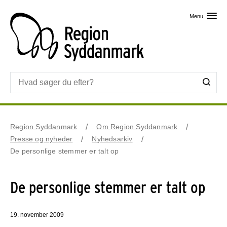
Skip til primært indhold
Menu
Region Syddanmark
Om Region Syddanmark
Presse og nyheder
Nyhedsarkiv
De personlige stemmer er talt op
De personlige stemmer er talt op
19. november 2009