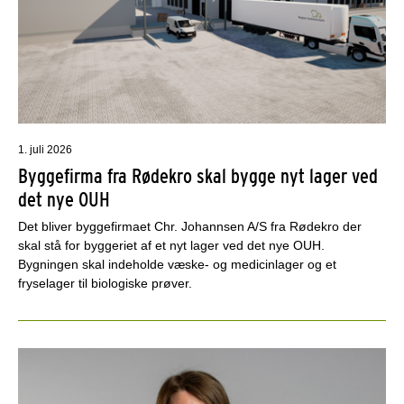
1. juli 2026
Byggefirma fra Rødekro skal bygge nyt lager ved
det nye OUH
Det bliver byggefirmaet Chr. Johannsen A/S fra Rødekro der
skal stå for byggeriet af et nyt lager ved det nye OUH.
Bygningen skal indeholde væske- og medicinlager og et
fryselager til biologiske prøver.