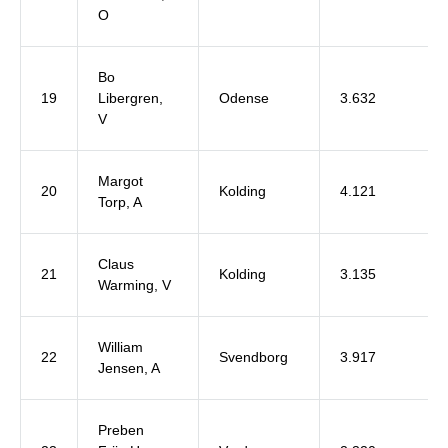
O
Bo
19
Libergren,
Odense
3.632
V
Margot
20
Kolding
4.121
Torp, A
Claus
21
Kolding
3.135
Warming, V
William
22
Svendborg
3.917
Jensen, A
Preben