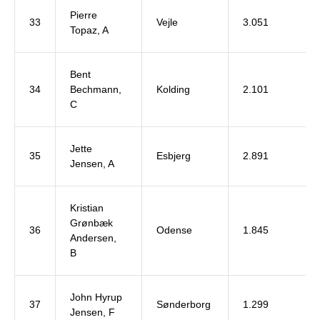
Pierre
33
Vejle
3.051
Topaz, A
Bent
34
Bechmann,
Kolding
2.101
C
Jette
35
Esbjerg
2.891
Jensen, A
Kristian
Grønbæk
36
Odense
1.845
Andersen,
B
John Hyrup
37
Sønderborg
1.299
Jensen, F