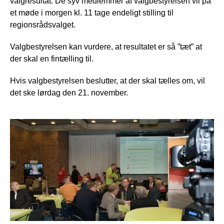
valgresultat. De syv medlemmer af valgbestyrelsen vil på
et møde i morgen kl. 11 tage endeligt stilling til
regionsrådsvalget.
Valgbestyrelsen kan vurdere, at resultatet er så ”tæt” at
der skal en fintælling til.
Hvis valgbestyrelsen beslutter, at der skal tælles om, vil
det ske lørdag den 21. november.