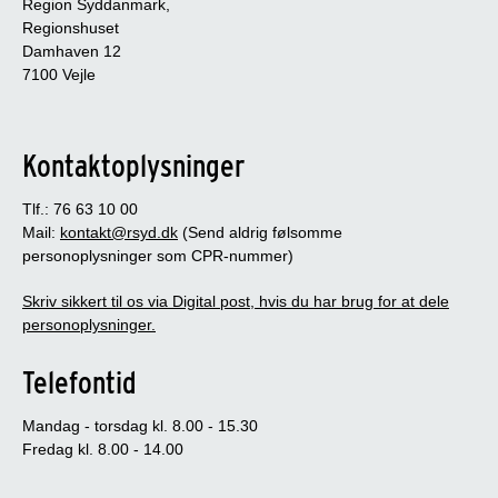
Region Syddanmark,
Regionshuset
Damhaven 12
7100 Vejle
Kontaktoplysninger
Tlf.: 76 63 10 00
Mail:
kontakt@rsyd.dk
(Send aldrig følsomme
personoplysninger som CPR-nummer)
Skriv sikkert til os via Digital post, hvis du har brug for at dele
personoplysninger.
Telefontid
Mandag - torsdag kl. 8.00 - 15.30
Fredag kl. 8.00 - 14.00