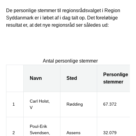
De personlige stemmer til regionsrådsvalget i Region
Syddanmark er i løbet af i dag talt op. Det foreløbige
resultat er, at det nye regionsråd ser således ud:
Antal personlige stemmer
Personlige
Navn
Sted
stemmer
Carl Holst,
1
Rødding
67.372
V
Poul-Erik
2
Svendsen,
Assens
32.079