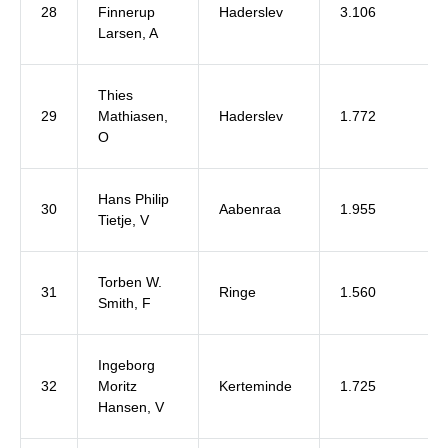
28
Finnerup
Haderslev
3.106
Larsen, A
Thies
29
Mathiasen,
Haderslev
1.772
O
Hans Philip
30
Aabenraa
1.955
Tietje, V
Torben W.
31
Ringe
1.560
Smith, F
Ingeborg
32
Moritz
Kerteminde
1.725
Hansen, V