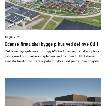
10. juli 2026
Odense-firma skal bygge p-hus ved det nye OUH
Det bliver byggefirmaet 5E Byg A/S fra Odense, der skal opføre
p-hus med 600 parkeringspladser ved det nye OUH. P-huset
skal stå færdigt, før første patient rykker ind på det nye hospital.