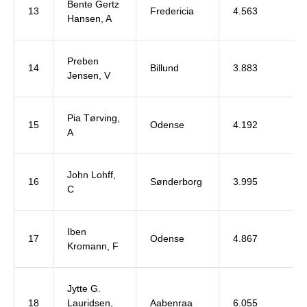
Bente Gertz
13
Fredericia
4.563
Hansen, A
Preben
14
Billund
3.883
Jensen, V
Pia Tørving,
15
Odense
4.192
A
John Lohff,
16
Sønderborg
3.995
C
Iben
17
Odense
4.867
Kromann, F
Jytte G.
18
Lauridsen,
Aabenraa
6.055