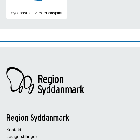
Syddansk Universitetshospital
Syddansk Universitetshospital samler forskningen på de syddansk
Region Syddanmark
Kontakt
Ledige stillinger