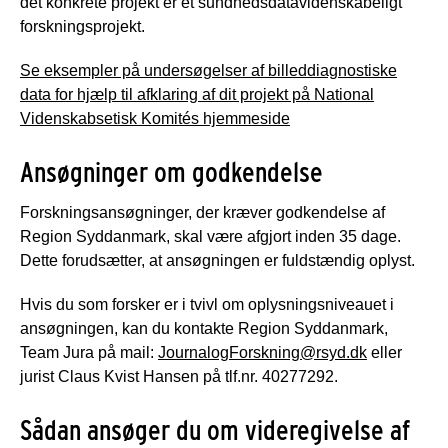
det konkrete projekt er et sundhedsdatavidenskabeligt
forskningsprojekt.
Se eksempler på undersøgelser af billeddiagnostiske
data for hjælp til afklaring af dit projekt på National
Videnskabsetisk Komités hjemmeside
Ansøgninger om godkendelse
Forskningsansøgninger, der kræver godkendelse af
Region Syddanmark, skal være afgjort inden 35 dage.
Dette forudsætter, at ansøgningen er fuldstændig oplyst.
Hvis du som forsker er i tvivl om oplysningsniveauet i
ansøgningen, kan du kontakte Region Syddanmark,
Team Jura på mail:
JournalogForskning@rsyd.dk
eller
jurist Claus Kvist Hansen på tlf.nr. 40277292.
Sådan ansøger du om videregivelse af