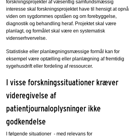
forskningsprojekter af væsentlig samfundsmæssig
interesse skal forskningsprojektet have til hensigt at opnå
viden om sygdommes opståen og om forebyggelse,
diagnostik og behandling heraf. Projektet skal være
planlagt, og formålet skal være en systematisk
videnserhvervelse.
Statistiske eller planlægningsmæssige formål kan for
eksempel være optælling eller planlægning af fremtidig
sygehusdrift eller fordeling af ressourcer.
I visse forskningssituationer kræver
videregivelse af
patientjournaloplysninger ikke
godkendelse
I følgende situationer - med relevans for