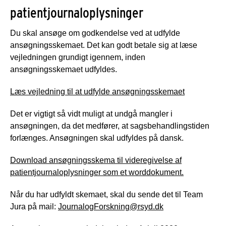
patientjournaloplysninger
Du skal ansøge om godkendelse ved at udfylde
ansøgningsskemaet. Det kan godt betale sig at læse
vejledningen grundigt igennem, inden
ansøgningsskemaet udfyldes.
Læs vejledning til at udfylde ansøgningsskemaet
Det er vigtigt så vidt muligt at undgå mangler i
ansøgningen, da det medfører, at sagsbehandlingstiden
forlænges. Ansøgningen skal udfyldes på dansk.
Download ansøgningsskema til videregivelse af
patientjournaloplysninger som et worddokument.
Når du har udfyldt skemaet, skal du sende det til Team
Jura på mail:
JournalogForskning@rsyd.dk