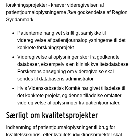
forskningsprojekter - kræver videregivelsen af
patientjournaloplysningerne
ikke
godkendelse af Region
Syddanmark:
Patienterne har givet skriftligt samtykke til
videregivelse af patientjournaloplysningerne til det
konkrete forskningsprojekt
Videregivelse af oplysninger sker fra godkendte
databaser, eksempelvis en klinisk kvalitetsdatabase.
Forskerens ansøgning om videregivelse skal
sendes til databasens administrator
Hvis Videnskabsetisk Komité har givet tilladelse til
det konkrete projekt, og denne tilladelse omfatter
videregivelse af oplysninger fra patientjournaler.
Særligt om kvalitetsprojekter
Indhentning af patientjournaloplysninger til brug for
kvalitetssikrings- eller kvalitetsudviklingsprojekter skal