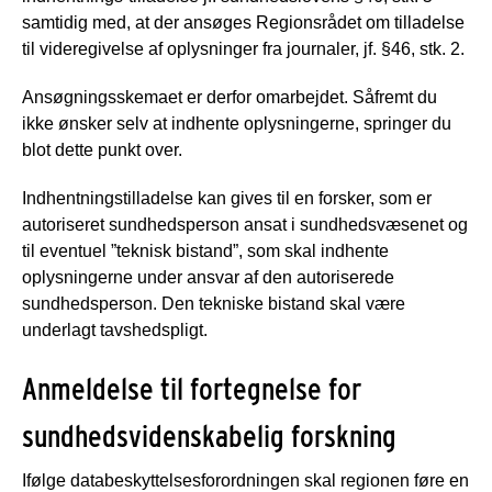
samtidig med, at der ansøges Regionsrådet om tilladelse
til videregivelse af oplysninger fra journaler, jf. §46, stk. 2.
Ansøgningsskemaet er derfor omarbejdet. Såfremt du
ikke ønsker selv at indhente oplysningerne, springer du
blot dette punkt over.
Indhentningstilladelse kan gives til en forsker, som er
autoriseret sundhedsperson ansat i sundhedsvæsenet og
til eventuel ”teknisk bistand”, som skal indhente
oplysningerne under ansvar af den autoriserede
sundhedsperson. Den tekniske bistand skal være
underlagt tavshedspligt.
Anmeldelse til fortegnelse for
sundhedsvidenskabelig forskning
Ifølge databeskyttelsesforordningen skal regionen føre en