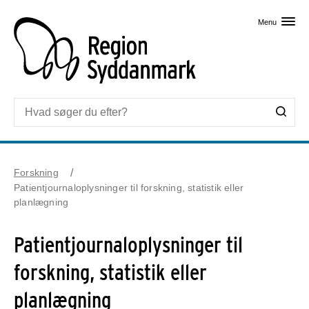
Skip til primært indhold
Menu
Forskning
Patientjournaloplysninger til forskning, statistik eller
planlægning
Patientjournaloplysninger til
forskning, statistik eller
planlægning