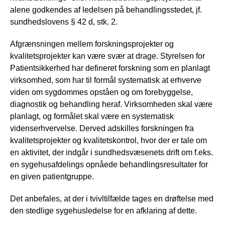
alene godkendes af ledelsen på behandlingsstedet, jf.
sundhedslovens § 42 d, stk. 2.
Afgrænsningen mellem forskningsprojekter og
kvalitetsprojekter kan være svær at drage. Styrelsen for
Patientsikkerhed har defineret forskning som en planlagt
virksomhed, som har til formål systematisk at erhverve
viden om sygdommes opståen og om forebyggelse,
diagnostik og behandling heraf. Virksomheden skal være
planlagt, og formålet skal være en systematisk
videnserhvervelse. Derved adskilles forskningen fra
kvalitetsprojekter og kvalitetskontrol, hvor der er tale om
en aktivitet, der indgår i sundhedsvæsenets drift om f.eks.
en sygehusafdelings opnåede behandlingsresultater for
en given patientgruppe.
Det anbefales, at der i tvivltilfælde tages en drøftelse med
den stedlige sygehusledelse for en afklaring af dette.