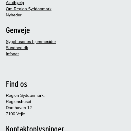
Akuthjælp
Om Region Syddanmark
Nyheder
Genveje
Sygehusenes hjemmesider
Sundhed.dk
Infonet
Find os
Region Syddanmark,
Regionshuset
Damhaven 12
7100 Vejle
Kontaktoplysninger