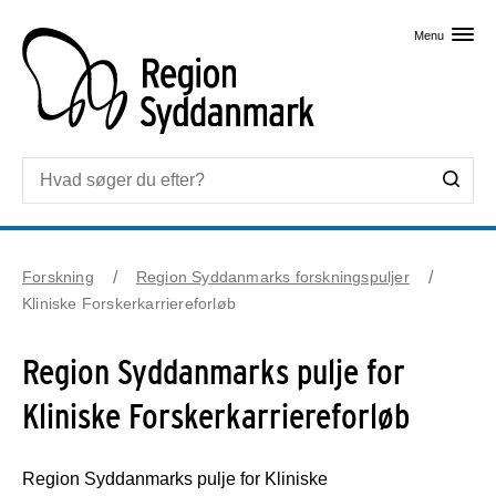
Skip til primært indhold
Menu
Forskning
Region Syddanmarks forskningspuljer
Kliniske Forskerkarriereforløb
Region Syddanmarks pulje for
Kliniske Forskerkarriereforløb
Region Syddanmarks pulje for Kliniske