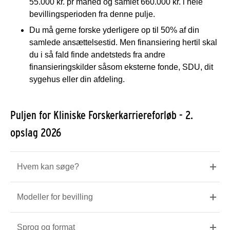
55.000 kr. pr måned og samlet 660.000 kr. i hele
bevillingsperioden fra denne pulje.
Du må gerne forske yderligere op til 50% af din
samlede ansættelsestid. Men finansiering hertil skal
du i så fald finde andetsteds fra andre
finansieringskilder såsom eksterne fonde, SDU, dit
sygehus eller din afdeling.
Puljen for Kliniske Forskerkarriereforløb - 2.
opslag 2026
Hvem kan søge?
Modeller for bevilling
Sprog og format