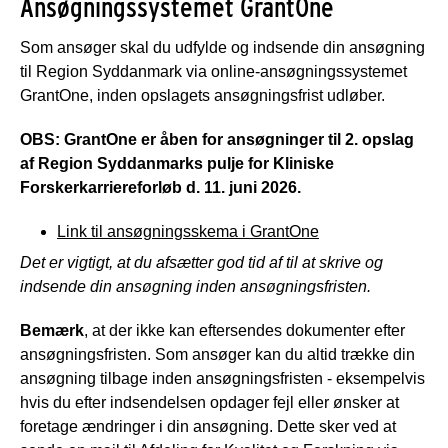
Ansøgningssystemet GrantOne
Som ansøger skal du udfylde og indsende din ansøgning
til Region Syddanmark via online-ansøgningssystemet
GrantOne, inden opslagets ansøgningsfrist udløber.
OBS: GrantOne er åben for ansøgninger til 2. opslag
af Region Syddanmarks pulje for Kliniske
Forskerkarriereforløb d. 11. juni 2026.
Link til ansøgningsskema i GrantOne
Det er vigtigt, at du afsætter god tid af til at skrive og
indsende din ansøgning inden ansøgningsfristen.
Bemærk
, at der ikke kan eftersendes dokumenter efter
ansøgningsfristen. Som ansøger kan du altid trække din
ansøgning tilbage inden ansøgningsfristen - eksempelvis
hvis du efter indsendelsen opdager fejl eller ønsker at
foretage ændringer i din ansøgning. Dette sker ved at