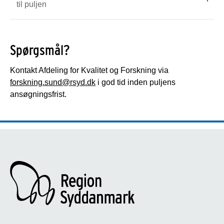
til puljen
Spørgsmål?
Kontakt Afdeling for Kvalitet og Forskning via
forskning.sund@rsyd.dk
i god tid inden puljens
ansøgningsfrist.