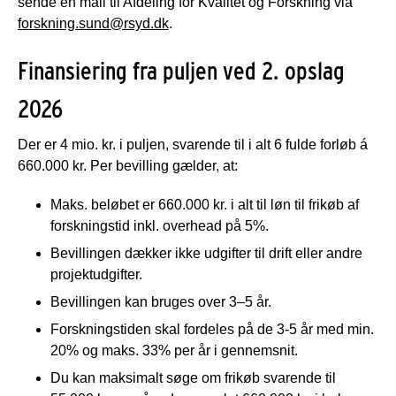
sende en mail til Afdeling for Kvalitet og Forskning via
forskning.sund@rsyd.dk
.
Finansiering fra puljen ved 2. opslag
2026
Der er 4 mio. kr. i puljen, svarende til i alt 6 fulde forløb á
660.000 kr. Per bevilling gælder, at:
Maks. beløbet er 660.000 kr. i alt til løn til frikøb af
forskningstid inkl. overhead på 5%.
Bevillingen dækker ikke udgifter til drift eller andre
projektudgifter.
Bevillingen kan bruges over 3–5 år.
Forskningstiden skal fordeles på de 3-5 år med min.
20% og maks. 33% per år i gennemsnit.
Du kan maksimalt søge om frikøb svarende til