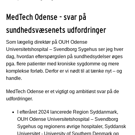
MedTech Odense - svar på
sundhedsvæsenets udfordringer
Som lægelig direktør på OUH Odense
Universitetshospital – Svendborg Sygehus ser jeg hver
dag, hvordan efterspørgslen på sundhedsydelser øges
pga. flere patienter med kroniske sygdomme og mere
komplekse forløb. Derfor er vi nødt til at tænke nyt – og
handle.
MedTech Odense er et vigtigt og ambitiøst svar på de
udfordringer.
I efteråret 2024 lancerede Region Syddanmark,
OUH Odense Universitetshospital – Svendborg
Sygehus og regionens øvrige hospitaler, Syddansk
Universitet - University of Southern Denmark og