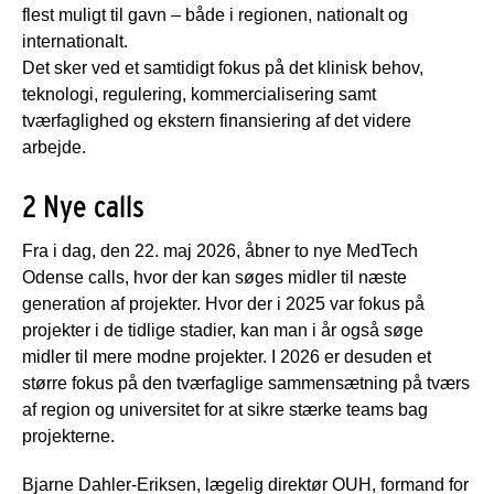
flest muligt til gavn – både i regionen, nationalt og
internationalt.
Det sker ved et samtidigt fokus på det klinisk behov,
teknologi, regulering, kommercialisering samt
tværfaglighed og ekstern finansiering af det videre
arbejde.
2 Nye calls
Fra i dag, den 22. maj 2026, åbner to nye MedTech
Odense calls, hvor der kan søges midler til næste
generation af projekter. Hvor der i 2025 var fokus på
projekter i de tidlige stadier, kan man i år også søge
midler til mere modne projekter. I 2026 er desuden et
større fokus på den tværfaglige sammensætning på tværs
af region og universitet for at sikre stærke teams bag
projekterne.
Bjarne Dahler-Eriksen, lægelig direktør OUH, formand for