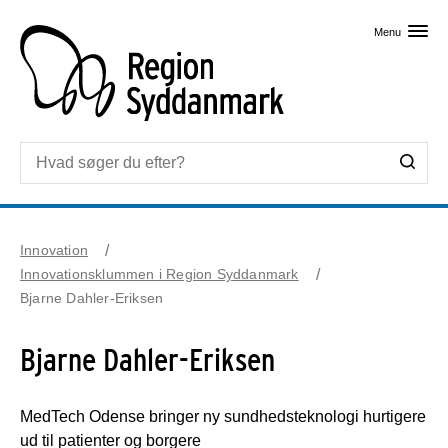
Skip til primært indhold
Menu
Innovation
Innovationsklummen i Region Syddanmark
Bjarne Dahler-Eriksen
Bjarne Dahler-Eriksen
MedTech Odense bringer ny sundhedsteknologi hurtigere
ud til patienter og borgere