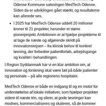
Odense Kommune satsningen MedTech Odense.
Siden da er udviklingen gået stærkt, og resultaterne
kan allerede ses.
I 2025 har MedTech Odense uddelt 20 millioner
kroner til 21 projekter, herunder et større
pionerprojekt. Ambitionen er at hjælpe projekterne til
at tage de næste og afgørende skridt på
innovationsrejsen – fra klinisk behov til konkret
løsning, der forbedrer patientforløb, arbejdsgange
og kvalitet i behandlingen.
I Region Syddanmark har vi en klar ambition om, at
innovation og forskning skal være tæt på både patienter
og personale – på alle regionens hospitaler.
MedTech Odense er både en indgang til og en motor for
understøttelse af lokale initiativer, som hjælper projekter
videre til næste trin, og sikrer, at gode løsninger kan
modnes, kommercialiseres og skaleres, så de kommer