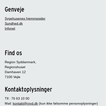
Genveje
Sygehusenes hjemmesider
Sundhed.dk
Infonet
Find os
Region Syddanmark,
Regionshuset
Damhaven 12
7100 Vejle
Kontaktoplysninger
Tlf.: 76 63 10 00
Mail:
kontakt@rsyd.dk
(kun ikke følsomme personoplysninger)