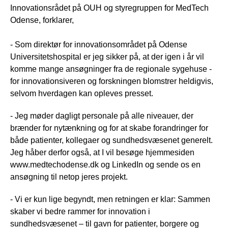
Innovationsrådet på OUH og styregruppen for MedTech
Odense, forklarer,
- Som direktør for innovationsområdet på Odense
Universitetshospital er jeg sikker på, at der igen i år vil
komme mange ansøgninger fra de regionale sygehuse -
for innovationsiveren og forskningen blomstrer heldigvis,
selvom hverdagen kan opleves presset.
- Jeg møder dagligt personale på alle niveauer, der
brænder for nytænkning og for at skabe forandringer for
både patienter, kollegaer og sundhedsvæsenet generelt.
Jeg håber derfor også, at I vil besøge hjemmesiden
www.medtechodense.dk og LinkedIn og sende os en
ansøgning til netop jeres projekt.
- Vi er kun lige begyndt, men retningen er klar: Sammen
skaber vi bedre rammer for innovation i
sundhedsvæsenet – til gavn for patienter, borgere og