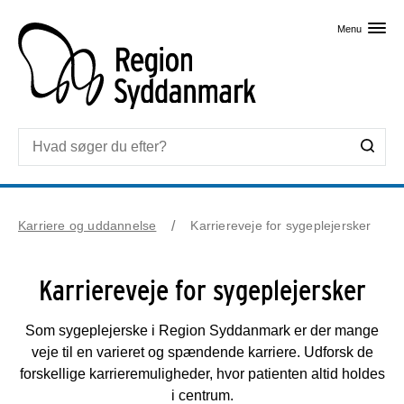
Skip til primært indhold
Menu
Karriere og uddannelse
Karriereveje for sygeplejersker
Karriereveje for sygeplejersker
Som sygeplejerske i Region Syddanmark er der mange
veje til en varieret og spændende karriere. Udforsk de
forskellige karrieremuligheder, hvor patienten altid holdes
i centrum.