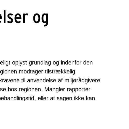
lser og
eligt oplyst grundlag og indenfor den
egionen modtager tilstrækkelig
avene til anvendelse af miljørådgivere
else hos regionen. Mangler rapporter
andlingstid, eller at sagen ikke kan