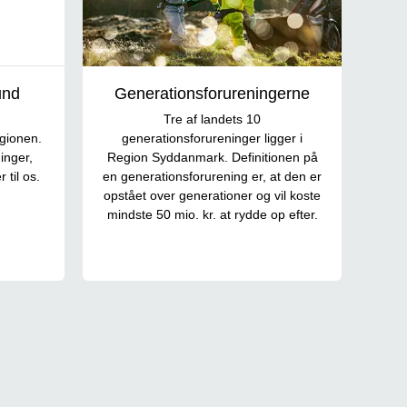
und
Generationsforureningerne
Tre af landets 10
egionen.
generationsforureninger ligger i
inger,
Region Syddanmark. Definitionen på
 til os.
en generationsforurening er, at den er
opstået over generationer og vil koste
mindste 50 mio. kr. at rydde op efter.