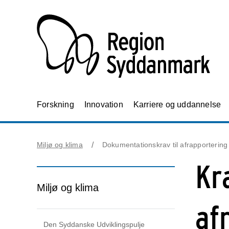
Forskning
Innovation
Karriere og uddannelse
Miljø og klima
Dokumentationskrav til afrapporterin
Kr
Miljø og klima
af
Den Syddanske Udviklingspulje