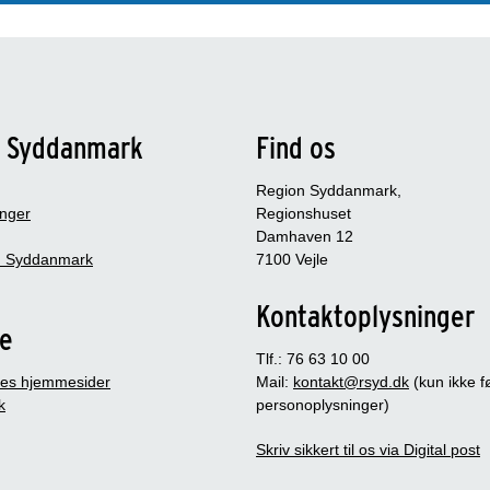
n Syddanmark
Find os
Region Syddanmark,
inger
Regionshuset
Damhaven 12
 Syddanmark
7100 Vejle
Kontaktoplysninger
je
Tlf.: 76 63 10 00
es hjemmesider
Mail:
kontakt@rsyd.dk
(kun ikke 
k
personoplysninger)
Skriv sikkert til os via Digital post