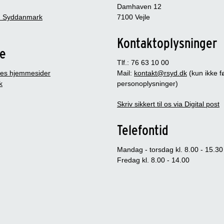
Damhaven 12
 Syddanmark
7100 Vejle
Kontaktoplysninger
je
Tlf.: 76 63 10 00
es hjemmesider
Mail:
kontakt@rsyd.dk
(kun ikke 
k
personoplysninger)
Skriv sikkert til os via Digital post
Telefontid
Mandag - torsdag kl. 8.00 - 15.30
Fredag kl. 8.00 - 14.00