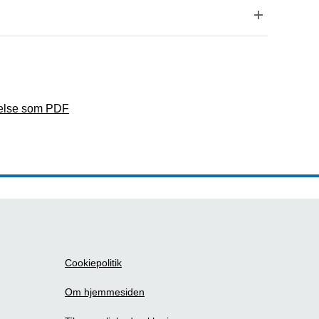
ldelse som PDF
Cookiepolitik
Om hjemmesiden