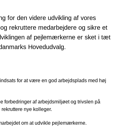
g for den videre udvikling af vores
og rekruttere medarbejdere og sikre et
viklingen af pejlemærkerne er sket i tæt
ddanmarks Hovedudvalg.
indsats for at være en god arbejdsplads med høj
de forbedringer af arbejdsmiljøet og trivslen på
 rekruttere nye kolleger.
arbejdet om at udvikle pejlemærkerne.