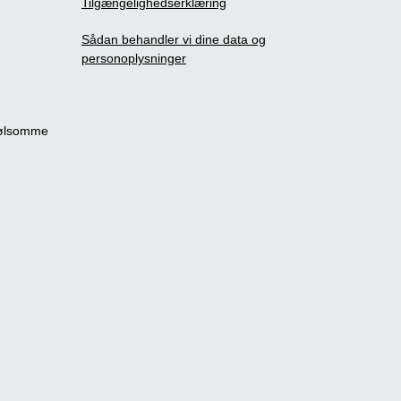
Tilgængelighedserklæring
Sådan behandler vi dine data og
personoplysninger
følsomme