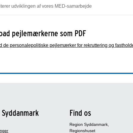
riterer udviklingen af vores MED-samarbejde
oad pejlemærkerne som PDF
 de personalepolitiske pejlemærker for rekruttering og fastho
n Syddanmark
Find os
Region Syddanmark,
inger
Regionshuset