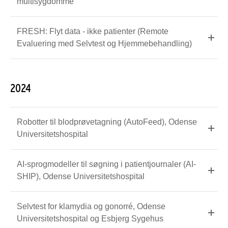
multisygdomme
FRESH: Flyt data - ikke patienter (Remote
Evaluering med Selvtest og Hjemmebehandling)
2024
Robotter til blodprøvetagning (AutoFeed), Odense
Universitetshospital
AI-sprogmodeller til søgning i patientjournaler (AI-
SHIP), Odense Universitetshospital
Selvtest for klamydia og gonorré, Odense
Universitetshospital og Esbjerg Sygehus