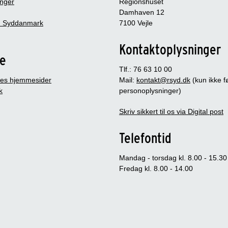
inger
Regionshuset
Damhaven 12
 Syddanmark
7100 Vejle
Kontaktoplysninger
je
Tlf.: 76 63 10 00
es hjemmesider
Mail:
kontakt@rsyd.dk
(kun ikke 
k
personoplysninger)
Skriv sikkert til os via Digital post
Telefontid
Mandag - torsdag kl. 8.00 - 15.30
Fredag kl. 8.00 - 14.00