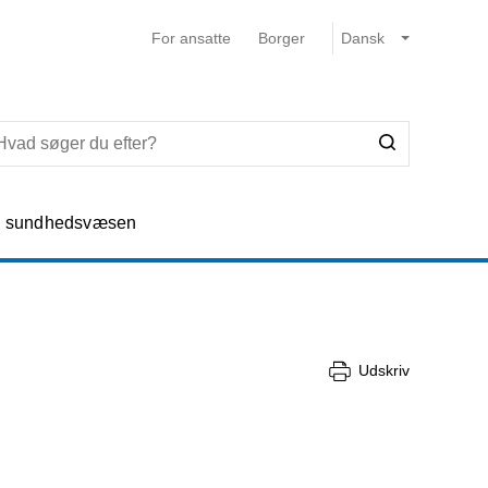
For ansatte
Borger
e sundhedsvæsen
Udskriv