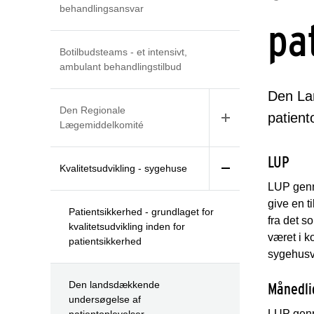
behandlingsansvar
pa
Botilbudsteams - et intensivt,
ambulant behandlingstilbud
Den La
Den Regionale
patient
Lægemiddelkomité
LUP
Kvalitetsudvikling - sygehuse
LUP genn
give en 
Patientsikkerhed - grundlaget for
fra det s
kvalitetsudvikling inden for
været i k
patientsikkerhed
sygehusv
Den landsdækkende
Månedli
undersøgelse af
LUP genn
patientoplevelser