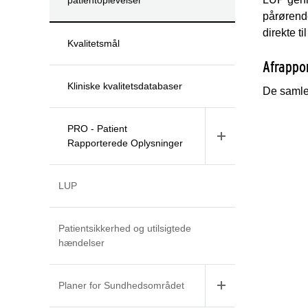
pårørend
direkte t
Kvalitetsmål
Afrappo
Kliniske kvalitetsdatabaser
De samled
PRO - Patient
Rapporterede Oplysninger
LUP
Patientsikkerhed og utilsigtede
hændelser
Planer for Sundhedsområdet