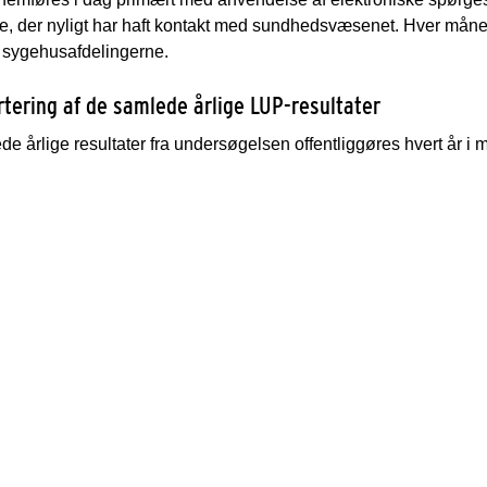
e, der nyligt har haft kontakt med sundhedsvæsenet. Hver må
il sygehusafdelingerne.
rtering af de samlede årlige LUP-resultater
e årlige resultater fra undersøgelsen offentliggøres hvert år i