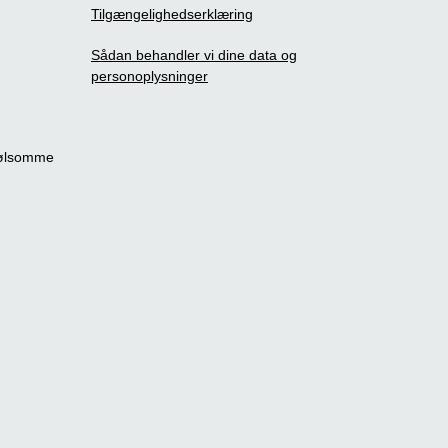
Tilgængelighedserklæring
Sådan behandler vi dine data og
personoplysninger
følsomme