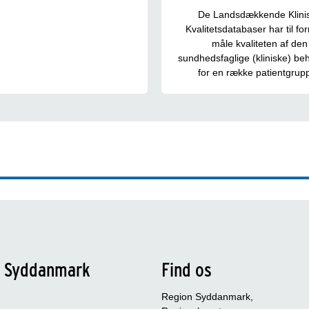
De Landsdækkende Klini
Kvalitetsdatabaser har til fo
måle kvaliteten af den
sundhedsfaglige (kliniske) be
for en række patientgrupp
n Syddanmark
Find os
Region Syddanmark,