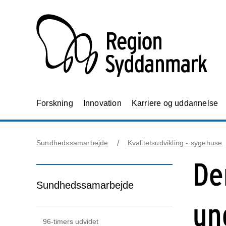
Forskning
Innovation
Karriere og uddannelse
Sundhedssamarbejde
Kvalitetsudvikling - sygehuse
De
Sundhedssamarbejde
un
96-timers udvidet