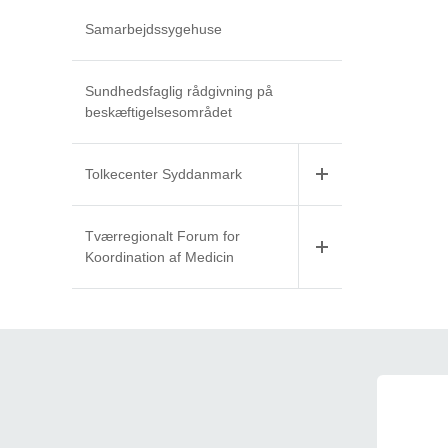
Samarbejdssygehuse
Sundhedsfaglig rådgivning på
beskæftigelsesområdet
Tolkecenter Syddanmark
Tværregionalt Forum for
Koordination af Medicin
Kvalitetsudvikling - sygehuse