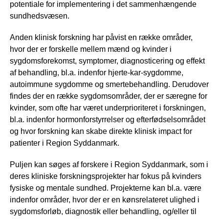
potentiale for implementering i det sammenhængende
sundhedsvæsen.
Anden klinisk forskning har påvist en række områder,
hvor der er forskelle mellem mænd og kvinder i
sygdomsforekomst, symptomer, diagnosticering og effekt
af behandling, bl.a. indenfor hjerte-kar-sygdomme,
autoimmune sygdomme og smertebehandling. Derudover
findes der en række sygdomsområder, der er særegne for
kvinder, som ofte har været underprioriteret i forskningen,
bl.a. indenfor hormonforstyrrelser og efterfødselsområdet
og hvor forskning kan skabe direkte klinisk impact for
patienter i Region Syddanmark.
Puljen kan søges af forskere i Region Syddanmark, som i
deres kliniske forskningsprojekter har fokus på kvinders
fysiske og mentale sundhed. Projekterne kan bl.a. være
indenfor områder, hvor der er en kønsrelateret ulighed i
sygdomsforløb, diagnostik eller behandling, og/eller til