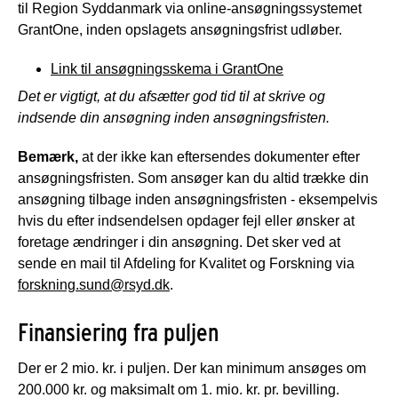
til Region Syddanmark via online-ansøgningssystemet
GrantOne, inden opslagets ansøgningsfrist udløber.
Link til ansøgningsskema i GrantOne
Det er vigtigt, at du afsætter god tid til at skrive og
indsende din ansøgning inden ansøgningsfristen.
Bemærk,
at der ikke kan eftersendes dokumenter efter
ansøgningsfristen. Som ansøger kan du altid trække din
ansøgning tilbage inden ansøgningsfristen - eksempelvis
hvis du efter indsendelsen opdager fejl eller ønsker at
foretage ændringer i din ansøgning. Det sker ved at
sende en mail til Afdeling for Kvalitet og Forskning via
forskning.sund@rsyd.dk
.
Finansiering fra puljen
Der er 2 mio. kr. i puljen. Der kan minimum ansøges om
200.000 kr. og maksimalt om 1. mio. kr. pr. bevilling.