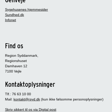
Sygehusenes hjemmesider
Sundhed.dk
Infonet
Find os
Region Syddanmark,
Regionshuset
Damhaven 12
7100 Vejle
Kontaktoplysninger
Tlf.: 76 63 10 00
Mail:
kontakt@rsyd.dk
(kun ikke følsomme personoplysninger)
Skriv sikkert til os via Digital post