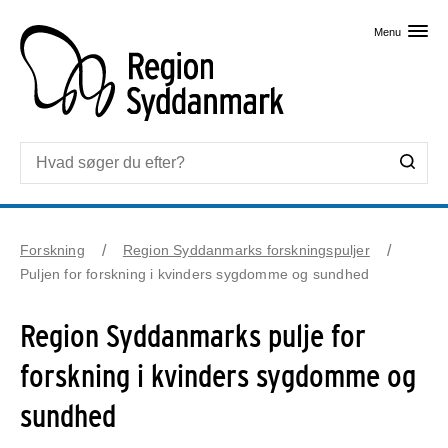
Skip til primært indhold
Menu
Forskning
Region Syddanmarks forskningspuljer
Puljen for forskning i kvinders sygdomme og sundhed
Region Syddanmarks pulje for
forskning i kvinders sygdomme og
sundhed