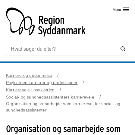
Skip til primært indhold
Menu
Karriere og uddannelse
Psykiatrien karrierer og professioner
Karriereveje i psykiatrien
Social- og sundhedsassistenters karriereveje
Organisation og samarbejde som karrierevej for social- og
sundhedsassistenter
Organisation og samarbejde som