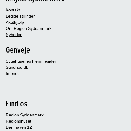
Kontakt
Ledige stillinger
Akuthjælp
Om Region Syddanmark
Nyheder
Genveje
Sygehusenes hjemmesider
Sundhed.dk
Infonet
Find os
Region Syddanmark,
Regionshuset
Damhaven 12