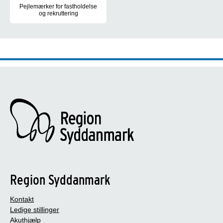
Pejlemærker for fastholdelse
og rekruttering
Syv pejlemærker sætter en fælles retning for den videre udviklin
Region Syddanmark
Kontakt
Ledige stillinger
Akuthjælp