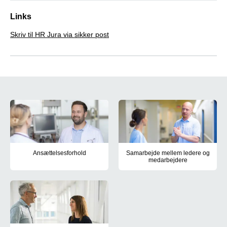
Links
Skriv til HR Jura via sikker post
Ansættelsesforhold i Region Syddan
Ansættelsesforhold
Samarbejde mellem ledere og
medarbejdere
Personaletilbuddene i Region Syddanmark er mange. Læs fx om vores
Samarbejdet mellem ledere og 