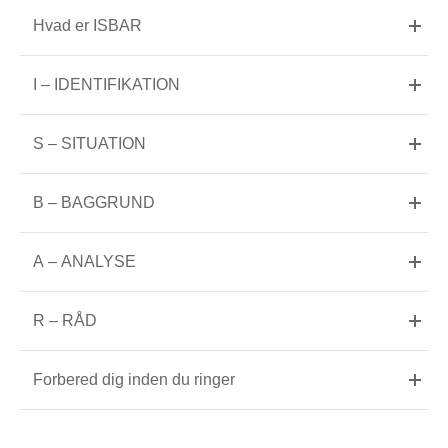
Hvad er ISBAR
I – IDENTIFIKATION
S – SITUATION
B – BAGGRUND
A – ANALYSE
R – RÅD
Forbered dig inden du ringer