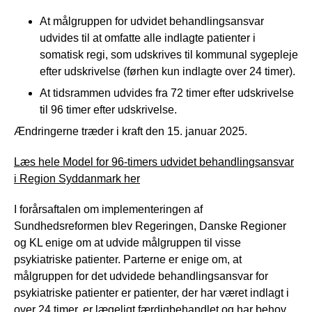
At målgruppen for udvidet behandlingsansvar
udvides til at omfatte alle indlagte patienter i
somatisk regi, som udskrives til kommunal sygepleje
efter udskrivelse (førhen kun indlagte over 24 timer).
At tidsrammen udvides fra 72 timer efter udskrivelse
til 96 timer efter udskrivelse.
Ændringerne træder i kraft den 15. januar 2025.
Læs hele Model for 96-timers udvidet behandlingsansvar
i Region Syddanmark her
I forårsaftalen om implementeringen af
Sundhedsreformen blev Regeringen, Danske Regioner
og KL enige om at udvide målgruppen til visse
psykiatriske patienter. Parterne er enige om, at
målgruppen for det udvidede behandlingsansvar for
psykiatriske patienter er patienter, der har været indlagt i
over 24 timer, er lægeligt færdigbehandlet og har behov