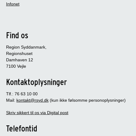
Infonet
Find os
Region Syddanmark,
Regionshuset
Damhaven 12
7100 Vejle
Kontaktoplysninger
Tlf.: 76 63 10 00
Mail:
kontakt@rsyd.dk
(kun ikke følsomme personoplysninger)
Skriv sikkert til os via Digital post
Telefontid