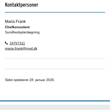
Kontaktpersoner
Maria Frank
Chefkonsulent
Sundhedsplanlægning
24757311
maria.frank@rsyd.dk
Sidst opdateret
28. januar 2026