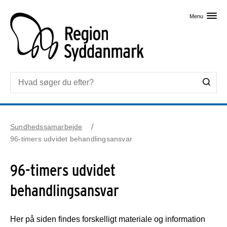
Skip til primært indhold
Menu
Sundhedssamarbejde
96-timers udvidet behandlingsansvar
96-timers udvidet
behandlingsansvar
Her på siden findes forskelligt materiale og information