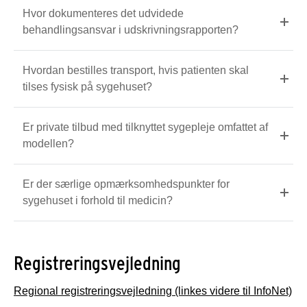
Hvor dokumenteres det udvidede
behandlingsansvar i udskrivningsrapporten?
Hvordan bestilles transport, hvis patienten skal
tilses fysisk på sygehuset?
Er private tilbud med tilknyttet sygepleje omfattet af
modellen?
Er der særlige opmærksomhedspunkter for
sygehuset i forhold til medicin?
Registreringsvejledning
Regional registreringsvejledning (linkes videre til InfoNet)