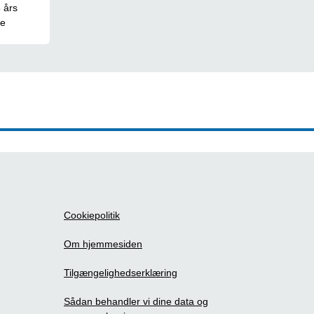
 års
ge
Cookiepolitik
Om hjemmesiden
Tilgængelighedserklæring
Sådan behandler vi dine data og