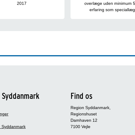
2017
overlæge uden minimum 5
erfaring som speciallæ
n Syddanmark
Find os
Region Syddanmark,
inger
Regionshuset
Damhaven 12
 Syddanmark
7100 Vejle