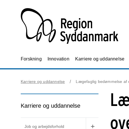
Forskning
Innovation
Karriere og uddannelse
Karriere og uddannelse
Lægefaglig bedømmelse af 
Læ
Karriere og uddannelse
ov
Job og arbejdsforhold