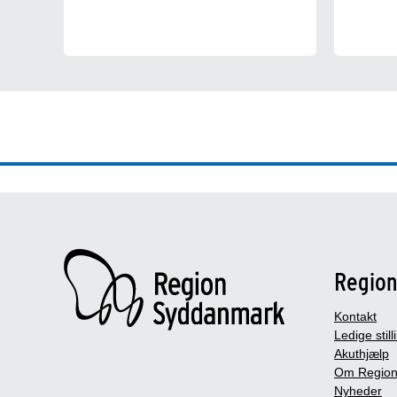
Regio
Kontakt
Ledige still
Akuthjælp
Om Region
Nyheder