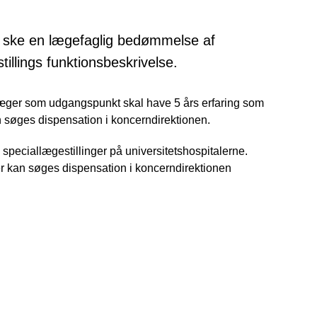
 ske en lægefaglig bedømmelse af
tillings funktionsbeskrivelse.
æger som udgangspunkt skal have 5 års erfaring som
 søges dispensation i koncerndirektionen.
e speciallægestillinger på universitetshospitalerne.
r kan søges dispensation i koncerndirektionen