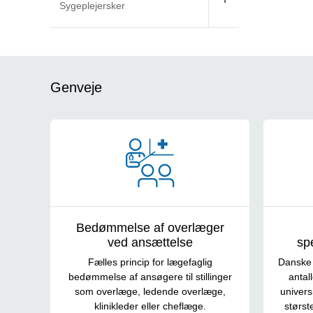
Sygeplejersker
Genveje
Bedømmelse af overlæger
ved ansættelse
sp
Fælles princip for lægefaglig
Danske 
bedømmelse af ansøgere til stillinger
antal
som overlæge, ledende overlæge,
univers
klinikleder eller cheflæge.
størst