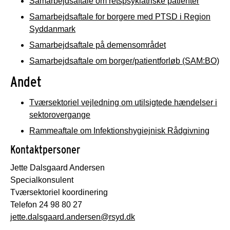
Samarbejdsaftale om retspsykiatriske patienter
Samarbejdsaftale for borgere med PTSD i Region
Syddanmark
Samarbejdsaftale på demensområdet
Samarbejdsaftale om borger/patientforløb (SAM:BO)
Andet
Tværsektoriel vejledning om utilsigtede hændelser i
sektorovergange
Rammeaftale om Infektionshygiejnisk Rådgivning
Kontaktpersoner
Jette Dalsgaard Andersen
Specialkonsulent
Tværsektoriel koordinering
Telefon 24 98 80 27
jette.dalsgaard.andersen@rsyd.dk