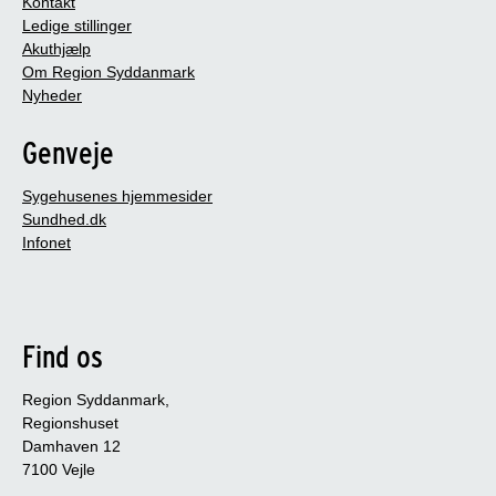
Kontakt
Ledige stillinger
Akuthjælp
Om Region Syddanmark
Nyheder
Genveje
Sygehusenes hjemmesider
Sundhed.dk
Infonet
Find os
Region Syddanmark,
Regionshuset
Damhaven 12
7100 Vejle