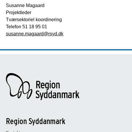
Susanne Magaard
Projektleder
Tværsektoriel koordinering
Telefon 51 18 95 01
susanne.magaard@rsyd.dk
Region Syddanmark