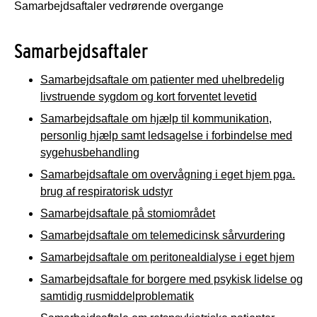
Samarbejdsaftaler vedrørende overgange
Samarbejdsaftaler
Samarbejdsaftale om patienter med uhelbredelig
livstruende sygdom og kort forventet levetid
Samarbejdsaftale om hjælp til kommunikation,
personlig hjælp samt ledsagelse i forbindelse med
sygehusbehandling
Samarbejdsaftale om overvågning i eget hjem pga.
brug af respiratorisk udstyr
Samarbejdsaftale på stomiområdet
Samarbejdsaftale om telemedicinsk sårvurdering
Samarbejdsaftale om peritonealdialyse i eget hjem
Samarbejdsaftale for borgere med psykisk lidelse og
samtidig rusmiddelproblematik