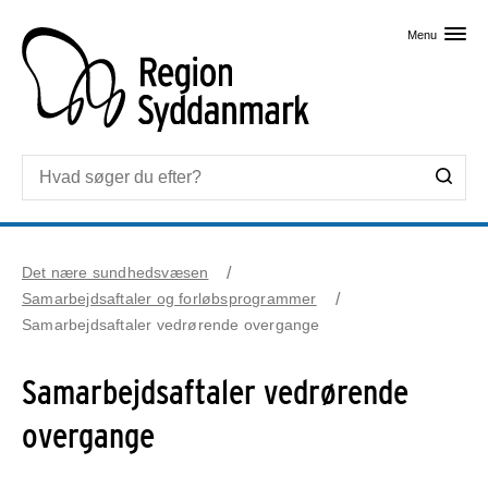
Skip til primært indhold
Menu
Det nære sundhedsvæsen
Samarbejdsaftaler og forløbsprogrammer
Samarbejdsaftaler vedrørende overgange
Samarbejdsaftaler vedrørende
overgange