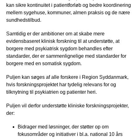
kan sikre kontinuitet i patientforløb og bedre koordinering
mellem sygehuse, kommuner, almen praksis og de nære
sundhedstilbud.
Samtidig er der ambitioner om at skabe mere
evidensbaseret klinisk forskning til at understøtte, at
borgere med psykiatrisk sygdom behandles efter
standarder, der er sammenlignelige med standarder for
borgere med en somatisk sygdom.
Puljen kan søges af alle forskere i Region Syddanmark,
hvis forskningsprojektet har tydelig relevans for og
tilknytning til psykiatrien og patienter heri.
Puljen vil derfor understøtte kliniske forskningsprojekter,
der:
Bidrager med løsninger, der støtter op om
fokusområder og initiativer i bl.a. national 10 års