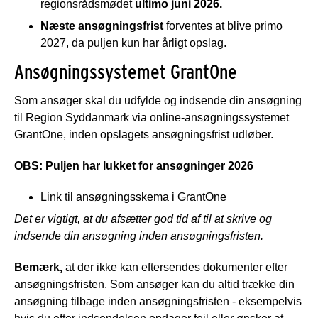
regionsrådsmødet
ultimo juni 2026.
Næste
ansøgningsfrist
forventes at blive primo
2027, da puljen kun har årligt opslag.
Ansøgningssystemet GrantOne
Som ansøger skal du udfylde og indsende din ansøgning
til Region Syddanmark via online-ansøgningssystemet
GrantOne, inden opslagets ansøgningsfrist udløber.
OBS: Puljen har lukket for ansøgninger 2026
Link til ansøgningsskema i GrantOne
Det er vigtigt, at du afsætter god tid af til at skrive og
indsende din ansøgning inden ansøgningsfristen.
Bemærk,
at der ikke kan eftersendes dokumenter efter
ansøgningsfristen. Som ansøger kan du altid trække din
ansøgning tilbage inden ansøgningsfristen - eksempelvis