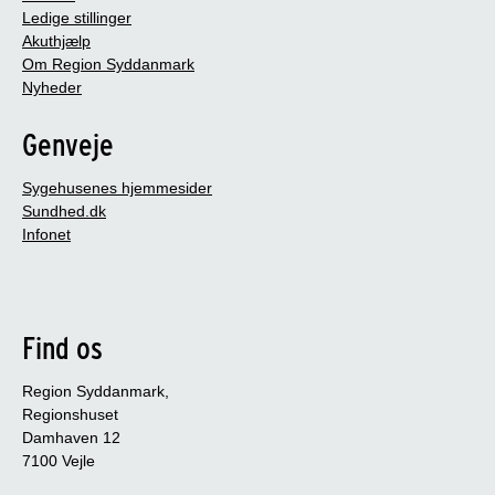
Ledige stillinger
Akuthjælp
Om Region Syddanmark
Nyheder
Genveje
Sygehusenes hjemmesider
Sundhed.dk
Infonet
Find os
Region Syddanmark,
Regionshuset
Damhaven 12
7100 Vejle