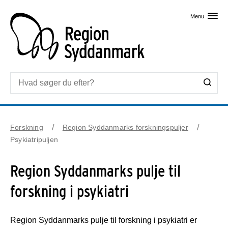
Skip til primært indhold
Menu
Forskning
Region Syddanmarks forskningspuljer
Psykiatripuljen
Region Syddanmarks pulje til
forskning i psykiatri
Region Syddanmarks pulje til forskning i psykiatri er