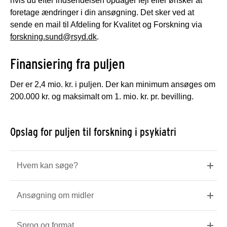
hvis du efter indsendelsen opdager fejl eller ønsker at
foretage ændringer i din ansøgning. Det sker ved at
sende en mail til Afdeling for Kvalitet og Forskning via
forskning.sund@rsyd.dk
.
Finansiering fra puljen
Der er 2,4 mio. kr. i puljen. Der kan minimum ansøges om
200.000 kr. og maksimalt om 1. mio. kr. pr. bevilling.
Opslag for puljen til forskning i psykiatri
Hvem kan søge?
Ansøgning om midler
Sprog og format