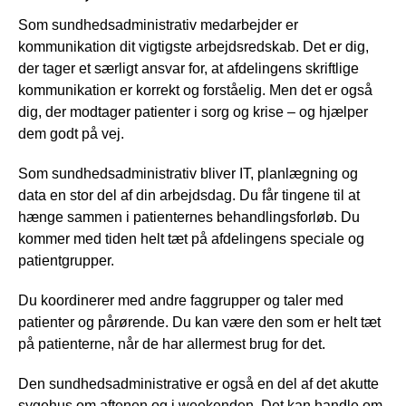
Som sundhedsadministrativ medarbejder er
kommunikation dit vigtigste arbejdsredskab. Det er dig,
der tager et særligt ansvar for, at afdelingens skriftlige
kommunikation er korrekt og forståelig. Men det er også
dig, der modtager patienter i sorg og krise – og hjælper
dem godt på vej.
Som sundhedsadministrativ bliver IT, planlægning og
data en stor del af din arbejdsdag. Du får tingene til at
hænge sammen i patienternes behandlingsforløb. Du
kommer med tiden helt tæt på afdelingens speciale og
patientgrupper.
Du koordinerer med andre faggrupper og taler med
patienter og pårørende. Du kan være den som er helt tæt
på patienterne, når de har allermest brug for det.
Den sundhedsadministrative er også en del af det akutte
sygehus om aftenen og i weekenden. Det kan handle om