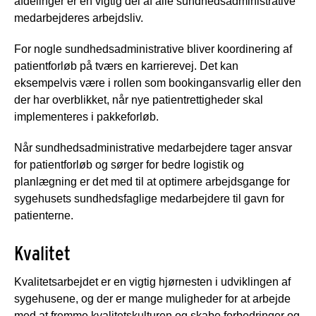
afdelinger er en vigtig del af alle sundhedsadministrative
medarbejderes arbejdsliv.
For nogle sundhedsadministrative bliver koordinering af
patientforløb på tværs en karrierevej. Det kan
eksempelvis være i rollen som bookingansvarlig eller den
der har overblikket, når nye patientrettigheder skal
implementeres i pakkeforløb.
Når sundhedsadministrative medarbejdere tager ansvar
for patientforløb og sørger for bedre logistik og
planlægning er det med til at optimere arbejdsgange for
sygehusets sundhedsfaglige medarbejdere til gavn for
patienterne.
Kvalitet
Kvalitetsarbejdet er en vigtig hjørnesten i udviklingen af
sygehusene, og der er mange muligheder for at arbejde
med at fremme kvalitetskulturen og skabe forbedringer og