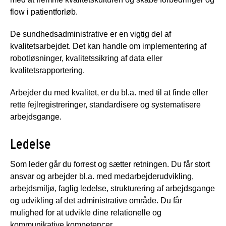
flow i patientforløb.
De sundhedsadministrative er en vigtig del af
kvalitetsarbejdet. Det kan handle om implementering af
robotløsninger, kvalitetssikring af data eller
kvalitetsrapportering.
Arbejder du med kvalitet, er du bl.a. med til at finde eller
rette fejlregistreringer, standardisere og systematisere
arbejdsgange.
Ledelse
Som leder går du forrest og sætter retningen. Du får stort
ansvar og arbejder bl.a. med medarbejderudvikling,
arbejdsmiljø, faglig ledelse, strukturering af arbejdsgange
og udvikling af det administrative område. Du får
mulighed for at udvikle dine relationelle og
kommunikative kompetencer.