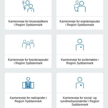
Karriereveje for bioanalytikere
Karriereveje for ergoterapeuter
i Region Syddanmark
i Region Syddanmark
Bioanalytikere på Region Syddanmarks sygehuse udgør en meget ce
Som ergoterapeut på et af Regio
Karriereveje for fysioterapeuter
Karriereveje for jordemødre i
i Region Syddanmark
Region Syddanmark
Som fysioterapeut på et af Region Syddanmarks sygehuse er du en 
Jordemødre møder i deres arbejde
Karriereveje for radiografer i
Karriereveje for social- og
Region Syddanmark
sundhedsassistenter i Region
Syddanmark
Radiografer på Region Syddanmarks sygehuse udgør en meget centr