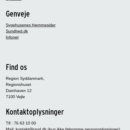
Genveje
Sygehusenes hjemmesider
Sundhed.dk
Infonet
Find os
Region Syddanmark,
Regionshuset
Damhaven 12
7100 Vejle
Kontaktoplysninger
Tlf.: 76 63 10 00
Mail:
kontakt@rsyd.dk
(kun ikke følsomme personoplysninger)