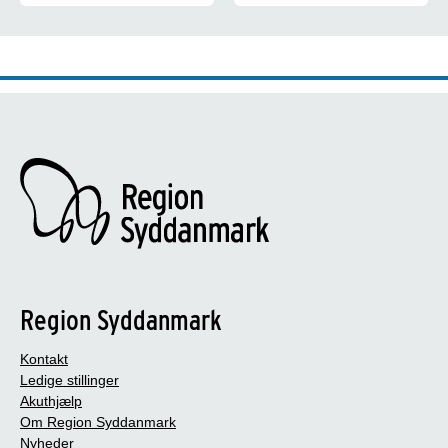
Som Social- og sundhedsassisten
Region Syddanmark
Kontakt
Ledige stillinger
Akuthjælp
Om Region Syddanmark
Nyheder