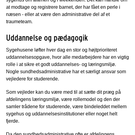
at modtage og registrere barnet, der har fået en perle i
næsen - eller at være den administrative del af et
traumeteam.
Uddannelse og pædagogik
Sygehusene løfter hver dag en stor og højtprioriteret
uddannelsesopgave, hvor alle medarbejdere har en vigtig
rolle i at sikre et godt uddannelses- og læringsmiljø.
Nogle sundhedsadministrative har et særligt ansvar som
vejledere for studerende.
Som vejleder kan du være med til at sætte dit præg på
afdelingens læringsmiljø, være rollemodel og den der
samler trådene for studerende, være bindeleddet mellem
sygehus og uddannelsesinstitutioner eller noget helt
fjerde.
Da den sundhedsadministrative ofte er afdelingens