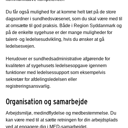
Du får også mulighed for at komme helt tæt på de store
dagsordner i sundhedsvæsenet, som du skal være med til
at omsætte til god praksis. Både i Region Syddanmark og
på de enkelte sygehuse er der mange muligheder for
talent- og ledelsesudvikling, hvis du ønsker at gå
ledelsesvejen.
Herudover er sundhedsadministrative afgørende for
kvaliteten af sygehusets ledelsesopgave igennem
funktioner med ledelsessupport som eksempelvis
sekretær for afdelingsledelsen eller
registreringsansvarlig.
Organisation og samarbejde
Arbejdsmiljø, medindflydelse og medbestemmelse. Du
kan være med til at sætte retningen for din arbejdsplads
ved at engagere dig i MED-samarbejdet.