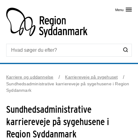
Skip til primært indhold
Menu
Karriere og uddannelse
Karriereveje på sygehuset
Sundhedsadministrative karriereveje på sygehusene i Region
Syddanmark
Sundhedsadministrative
karriereveje på sygehusene i
Region Syddanmark