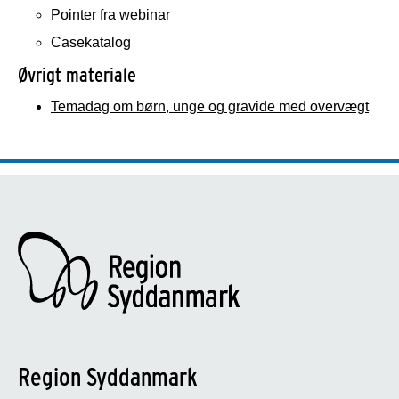
Pointer fra webinar
Casekatalog
Øvrigt materiale
Temadag om børn, unge og gravide med overvægt
Region Syddanmark