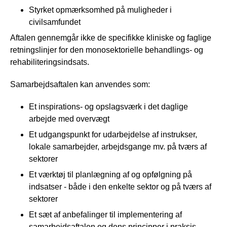
Styrket opmærksomhed på muligheder i
civilsamfundet
Aftalen gennemgår ikke de specifikke kliniske og faglige
retningslinjer for den monosektorielle behandlings- og
rehabiliteringsindsats.
Samarbejdsaftalen kan anvendes som:
Et inspirations- og opslagsværk i det daglige
arbejde med overvægt
Et udgangspunkt for udarbejdelse af instrukser,
lokale samarbejder, arbejdsgange mv. på tværs af
sektorer
Et værktøj til planlægning af og opfølgning på
indsatser - både i den enkelte sektor og på tværs af
sektorer
Et sæt af anbefalinger til implementering af
samarbejdsaftalen og dens principper i praksis