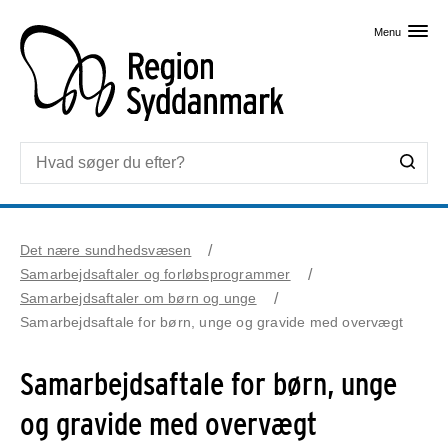
Skip til primært indhold
Menu
Det nære sundhedsvæsen
Samarbejdsaftaler og forløbsprogrammer
Samarbejdsaftaler om børn og unge
Samarbejdsaftale for børn, unge og gravide med overvægt
Samarbejdsaftale for børn, unge
og gravide med overvægt