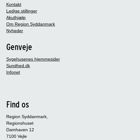
Kontakt
Ledige stillinger
Akuthjælp
Om Region Syddanmark
Nyheder
Genveje
Sygehusenes hjemmesider
Sundhed.dk
Infonet
Find os
Region Syddanmark,
Regionshuset
Damhaven 12
7100 Vejle