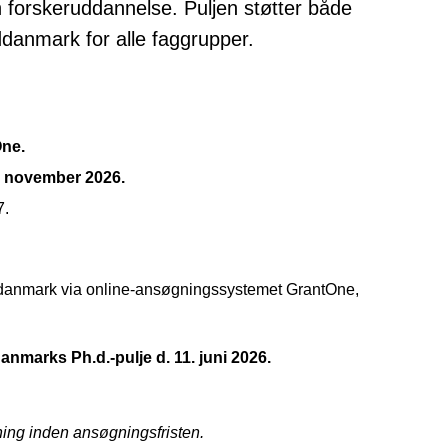
forskeruddannelse. Puljen støtter både
ddanmark for alle faggrupper.
One.
november 2026.
7.
ddanmark via online-ansøgningssystemet GrantOne,
nmarks Ph.d.-pulje d. 11. juni 2026.
øgning inden ansøgningsfristen.