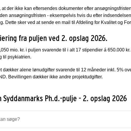
, at der ikke kan eftersendes dokumenter efter ansøgningsfrist
nden ansøgningsfristen - eksempelvis hvis du efter indsendelsen 
. Dette sker ved at sende en mail til Afdeling for Kvalitet og Fo
iering fra puljen ved 2. opslag 2026.
,050 mio. kr. i puljen svarende til i alt 17 stipendier á 650.000 k
g til psykiatrien.
t dækker alene lønudgifter svarende til 12 måneder inkl. 5% over
. Bevillingen dækker ikke andre projektudgifter.
 Syddanmarks Ph.d.-pulje - 2. opslag 2026
an søge?