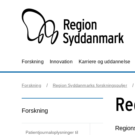
Forskning
Innovation
Karriere og uddannelse
Forskning
Region Syddanmarks forskningspuljer
Re
Forskning
Regions
Patientjournaloplysninger til