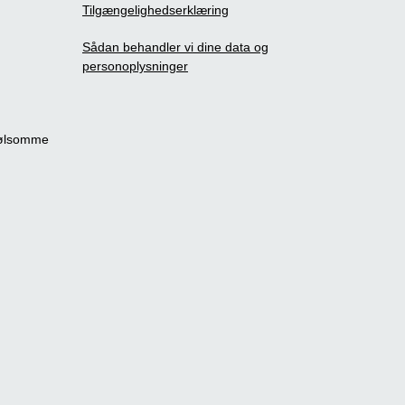
Tilgængelighedserklæring
Sådan behandler vi dine data og
personoplysninger
følsomme