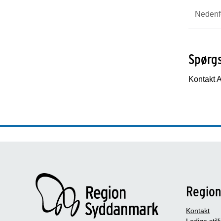
Nedenfo
Spørg
Kontakt A
Regio
Kontakt
Ledige still