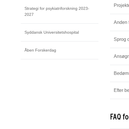
Projekt
Strategi for psykiatriforskning 2023-
2027
Anden f
Syddansk Universitetshospital
Sprog o
Åben Forskerdag
Ansøgn
Bedømm
Efter be
FAQ fo