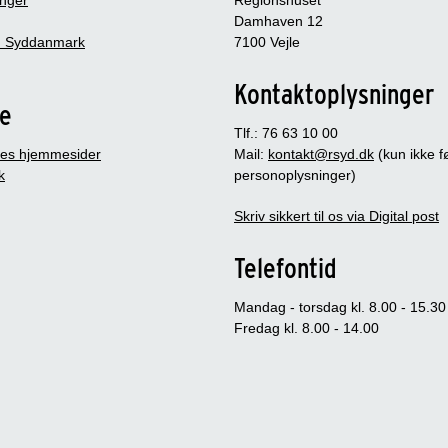
Damhaven 12
 Syddanmark
7100 Vejle
Kontaktoplysninger
je
Tlf.: 76 63 10 00
es hjemmesider
Mail:
kontakt@rsyd.dk
(kun ikke 
k
personoplysninger)
Skriv sikkert til os via Digital post
Telefontid
Mandag - torsdag kl. 8.00 - 15.30
Fredag kl. 8.00 - 14.00