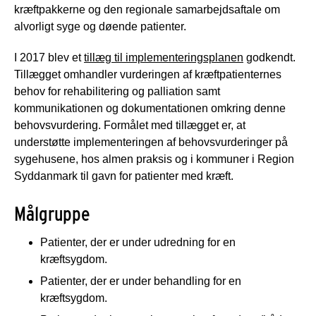
kræftpakkerne og den regionale samarbejdsaftale om
alvorligt syge og døende patienter.
I 2017 blev et
tillæg til implementeringsplanen
godkendt.
Tillægget omhandler vurderingen af kræftpatienternes
behov for rehabilitering og palliation samt
kommunikationen og dokumentationen omkring denne
behovsvurdering. Formålet med tillægget er, at
understøtte implementeringen af behovsvurderinger på
sygehusene, hos almen praksis og i kommuner i Region
Syddanmark til gavn for patienter med kræft.
Målgruppe
Patienter, der er under udredning for en
kræftsygdom.
Patienter, der er under behandling for en
kræftsygdom.