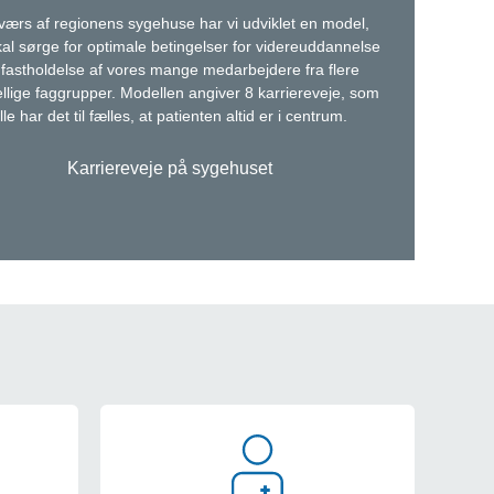
værs af regionens sygehuse har vi udviklet en model,
kal sørge for optimale betingelser for videreuddannelse
 fastholdelse af vores mange medarbejdere fra flere
ellige faggrupper. Modellen angiver 8 karriereveje, som
lle har det til fælles, at patienten altid er i centrum.
Karriereveje på sygehuset