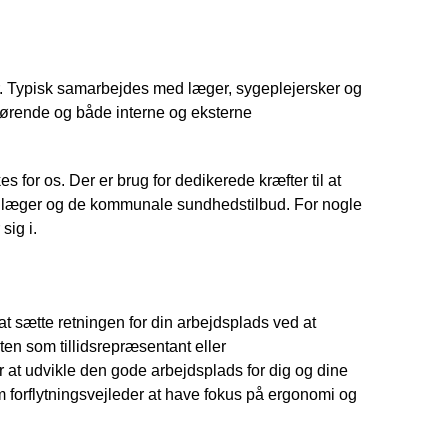
. Typisk samarbejdes med læger, sygeplejersker og
rørende og både interne og eksterne
or os. Der er brug for dedikerede kræfter til at
e læger og de kommunale sundhedstilbud. For nogle
sig i.
 sætte retningen for din arbejdsplads ved at
n som tillidsrepræsentant eller
 at udvikle den gode arbejdsplads for dig og dine
m forflytningsvejleder at have fokus på ergonomi og