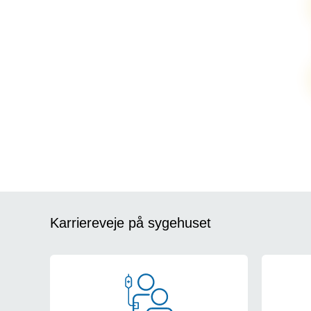
Karriereveje på sygehuset