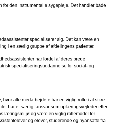
n for den instrumentelle sygepleje. Det handler både
dsassistenter specialiserer sig. Det kan være en
ing i en særlig gruppe af afdelingens patienter.
ndhedsassistenter har fordel af deres brede
iatrisk specialiseringsuddannelse for social- og
hvor alle medarbejdere har en vigtig rolle i at sikre
ter har et særligt ansvar som oplæringsvejleder eller
s læringsmiljø og være en vigtig rollemodel for
istentelever og elever, studerende og nyansatte fra