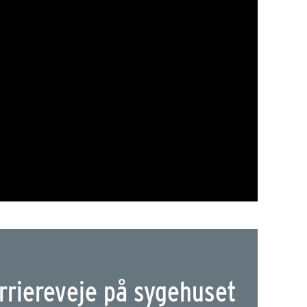
rriereveje på sygehuset