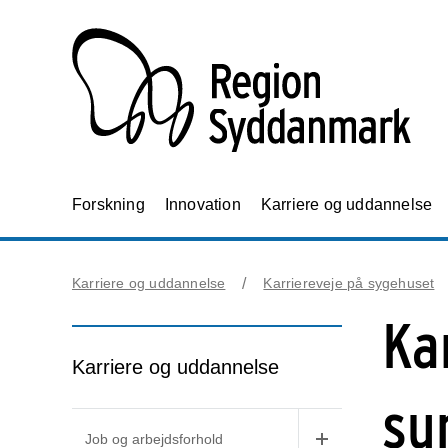
Forskning
Innovation
Karriere og uddannelse
Karriere og uddannelse
Karriereveje på sygehuset
Ka
Karriere og uddannelse
su
Job og arbejdsforhold