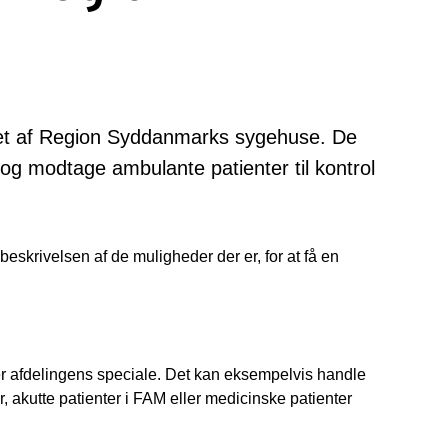
 et af Region Syddanmarks sygehuse. De
r og modtage ambulante patienter til kontrol
eskrivelsen af de muligheder der er, for at få en
ler afdelingens speciale. Det kan eksempelvis handle
r, akutte patienter i FAM eller medicinske patienter