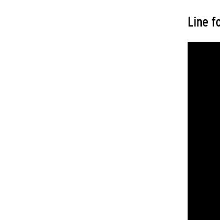
Line f