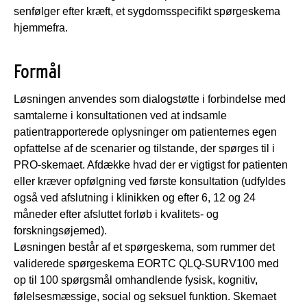
senfølger efter kræft, et sygdomsspecifikt spørgeskema
hjemmefra.
Formål
Løsningen anvendes som dialogstøtte i forbindelse med
samtalerne i konsultationen ved at indsamle
patientrapporterede oplysninger om patienternes egen
opfattelse af de scenarier og tilstande, der spørges til i
PRO-skemaet. Afdække hvad der er vigtigst for patienten
eller kræver opfølgning ved første konsultation (udfyldes
også ved afslutning i klinikken og efter 6, 12 og 24
måneder efter afsluttet forløb i kvalitets- og
forskningsøjemed).
Løsningen består af et spørgeskema, som rummer det
validerede spørgeskema EORTC QLQ-SURV100 med
op til 100 spørgsmål omhandlende fysisk, kognitiv,
følelsesmæssige, social og seksuel funktion. Skemaet