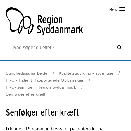
Skip til primært indhold
Menu
Sundhedssamarbejde
Kvalitetsudvikling - sygehuse
PRO - Patient Rapporterede Oplysninger
PRO-løsninger i Region Syddanmark
Senfølger efter kræft
Senfølger efter kræft
I denne PRO-løsning besvarer patienter, der har