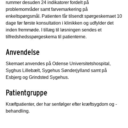
rummer desuden 24 indikatorer fordelt på
problemområder samt farvemarkering på
enkeltspørgsmål. Patienten får tilsendt spørgeskemaet 10
dage før første konsultation i klinikken og udfylder det
inden fremmøde. I tillæg til løsningen sendes et
tilfredshedsspørgeskema til patienterne.
Anvendelse
Skemaet anvendes på Odense Universitetshospital,
Syghus Lillebælt, Sygehus Sønderjylland samt på
Esbjerg og Grindsted Sygehus.
Patientgruppe
Kræftpatienter, der har senfølger efter kræftsygdom og -
behandling.