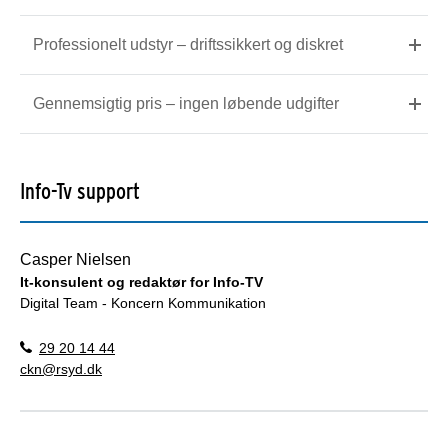
Professionelt udstyr – driftssikkert og diskret
Gennemsigtig pris – ingen løbende udgifter
Info-Tv support
Casper Nielsen
It-konsulent og redaktør for Info-TV
Digital Team - Koncern Kommunikation
29 20 14 44
ckn@rsyd.dk