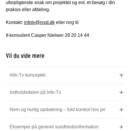
uforpligtende snak om projektet og evt. et besøg i din
praksis eller afdeling.
Kontakt:
infotv@rsyd.dk
eller ring til
It-konsulent Casper Nielsen 29 20 14 44
Vil du vide mere
Info-Tv konceptet
Indholdsdelen på Info-Tv
Nem og hurtig opdatering – fuld kontrol hos jer
Eksempel på generel sundhedsinformation