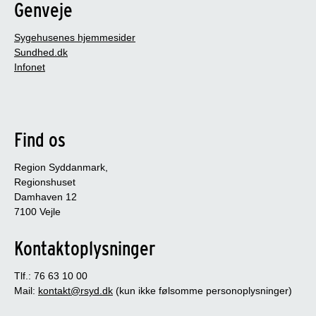
Genveje
Sygehusenes hjemmesider
Sundhed.dk
Infonet
Find os
Region Syddanmark,
Regionshuset
Damhaven 12
7100 Vejle
Kontaktoplysninger
Tlf.: 76 63 10 00
Mail:
kontakt@rsyd.dk
(kun ikke følsomme personoplysninger)