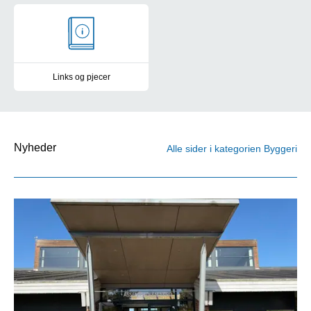
Links og pjecer
Region Syddanmarks links og pjecer for byggeri
Nyheder
Alle sider i kategorien Byggeri