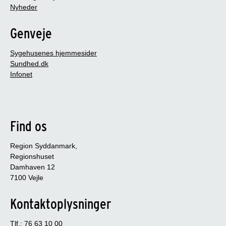
Nyheder
Genveje
Sygehusenes hjemmesider
Sundhed.dk
Infonet
Find os
Region Syddanmark,
Regionshuset
Damhaven 12
7100 Vejle
Kontaktoplysninger
Tlf.: 76 63 10 00