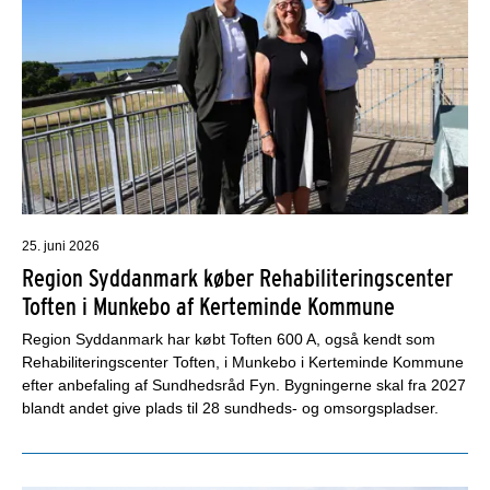
25. juni 2026
Region Syddanmark køber Rehabiliteringscenter
Toften i Munkebo af Kerteminde Kommune
Region Syddanmark har købt Toften 600 A, også kendt som
Rehabiliteringscenter Toften, i Munkebo i Kerteminde Kommune
efter anbefaling af Sundhedsråd Fyn. Bygningerne skal fra 2027
blandt andet give plads til 28 sundheds- og omsorgspladser.