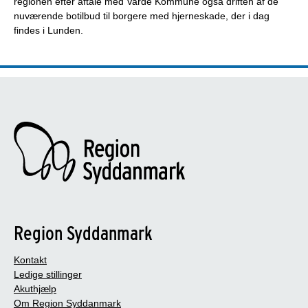
regionen efter aftale med Varde Kommune også driften af de
nuværende botilbud til borgere med hjerneskade, der i dag
findes i Lunden.
Region Syddanmark
Kontakt
Ledige stillinger
Akuthjælp
Om Region Syddanmark