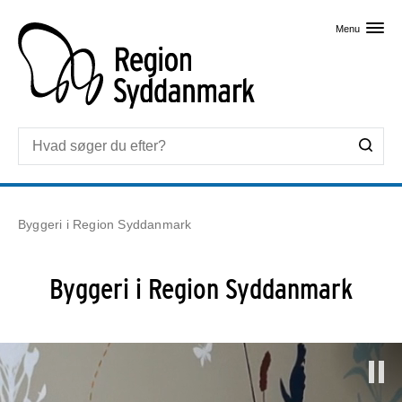
Skip til primært indhold
Menu
Byggeri i Region Syddanmark
Byggeri i Region Syddanmark