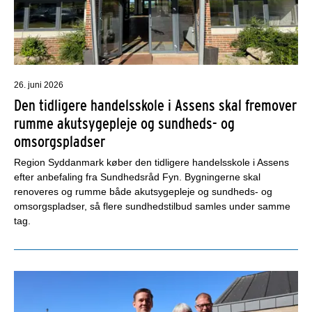
26. juni 2026
Den tidligere handelsskole i Assens skal fremover
rumme akutsygepleje og sundheds- og
omsorgspladser
Region Syddanmark køber den tidligere handelsskole i Assens
efter anbefaling fra Sundhedsråd Fyn. Bygningerne skal
renoveres og rumme både akutsygepleje og sundheds- og
omsorgspladser, så flere sundhedstilbud samles under samme
tag.