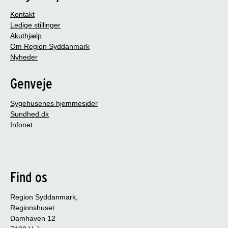
Kontakt
Ledige stillinger
Akuthjælp
Om Region Syddanmark
Nyheder
Genveje
Sygehusenes hjemmesider
Sundhed.dk
Infonet
Find os
Region Syddanmark,
Regionshuset
Damhaven 12