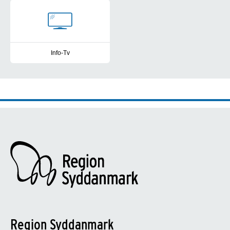
Info-Tv
Region Syddanmarks Info-Tv er en skærmløsning, der gør det muli
Region Syddanmark