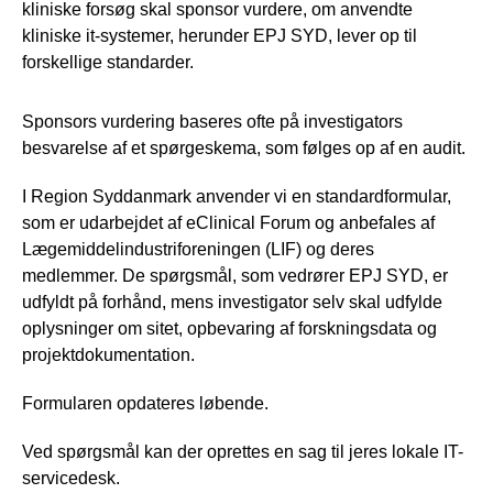
kliniske forsøg skal sponsor vurdere, om anvendte
kliniske it-systemer, herunder EPJ SYD, lever op til
forskellige standarder.
Sponsors vurdering baseres ofte på investigators
besvarelse af et spørgeskema, som følges op af en audit.
I Region Syddanmark anvender vi en standardformular,
som er udarbejdet af eClinical Forum og anbefales af
Lægemiddelindustriforeningen (LIF) og deres
medlemmer. De spørgsmål, som vedrører EPJ SYD, er
udfyldt på forhånd, mens investigator selv skal udfylde
oplysninger om sitet, opbevaring af forskningsdata og
projektdokumentation.
Formularen opdateres løbende.
Ved spørgsmål kan der oprettes en sag til jeres lokale IT-
servicedesk.