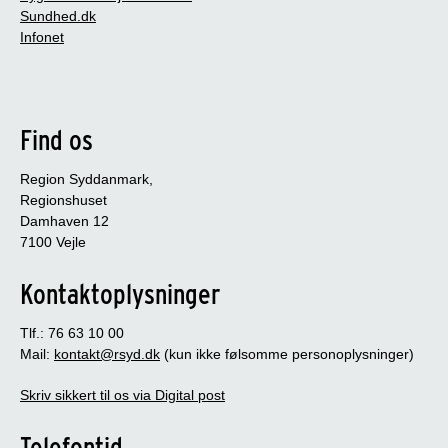
Sundhed.dk
Infonet
Find os
Region Syddanmark,
Regionshuset
Damhaven 12
7100 Vejle
Kontaktoplysninger
Tlf.: 76 63 10 00
Mail:
kontakt@rsyd.dk
(kun ikke følsomme personoplysninger)
Skriv sikkert til os via Digital post
Telefontid