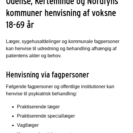
Odense, Kerteminde og Nordfyns
kommuner henvisning af voksne
18-69 år
Læger, sygehusafdelinger og kommunale fagpersoner
kan henvise til udredning og behandling afhængig af
patientens alder og behov.
Henvisning via fagpersoner
Følgende fagpersoner og offentlige institutioner kan
henvise til psykiatrisk behandling:
Praktiserende læger
Praktiserende speciallæger
Vagtlæger