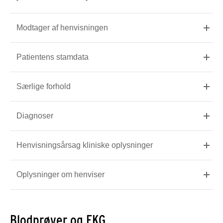
Modtager af henvisningen
Patientens stamdata
Særlige forhold
Diagnoser
Henvisningsårsag kliniske oplysninger
Oplysninger om henviser
Blodprøver og EKG