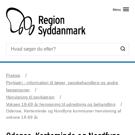
Skip til primært indhold
Menu
Praksis
Psykiatri - information til læger, sagsbehandlere og andre
fagpersoner
Henvisning til psykiatrien
Voksen 18-69 år henvisning til udredning og behandling
Odense, Kerteminde og Nordfyns kommuner henvisning af
voksne 18-69 år