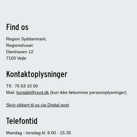
Find os
Region Syddanmark,
Regionshuset
Damhaven 12
7100 Vejle
Kontaktoplysninger
Tlf.: 76 63 10 00
Mail:
kontakt@rsyd.dk
(kun ikke følsomme personoplysninger)
Skriv sikkert til os via Digital post
Telefontid
Mandag - torsdag kl. 8.00 - 15.30