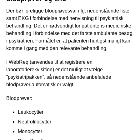
Der bør foreligge blodprøvesvar iflg. nedenstående liste
samt EKG i forbindelse med henvisning til psykiatrisk
behandling. Det er nødvendigt for patientens medicinske
behandling i forbindelse med det første ambulante besøg
i psykiatrien. Formålet er, at patienten hurtigst muligt kan
komme i gang med den relevante behandling.
I WebReq (anvendes til at registrere en
laboratorierekvisition) er det muligt at vælge
”psykiatripakken”, så nedenstående anbefalede
blodprøver automatisk er valgt.
Blodprøver:
Leukocytter
Neutrofilocytter
Monocytter