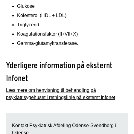
Glukose
Kolesterol (HDL + LDL)
Triglycerid
Koagulationsfaktor (II+VII+X)
Gamma-glutamyltransferase.
Yderligere information på eksternt
Infonet
Læs mere om henvisning til behandling på
psykiatrisygehuset i retningslinje på eksternt Infonet
Kontakt Psykiatrisk Afdeling Odense-Svendborg i
Odense